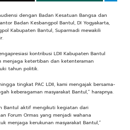
raudiensi dengan Badan Kesatuan Bangsa dan
Kantor Badan Kesbangpol Bantul, DI Yogyakarta,
gpol Kabupaten Bantul, Suparmadi mewakili
r.
gapresiasi kontribusi LDII Kabupaten Bantul
m menjaga ketertiban dan ketenteraman
ki tahun politik.
ingga tingkat PAC LDII, kami mengajak bersama-
ngah keberagaman masyarakat Bantul,” harapnya.
 Bantul aktif mengikuti kegiatan dari
atan Forum Ormas yang menjadi wahana
tuk menjaga kerukunan masyarakat Bantul,”