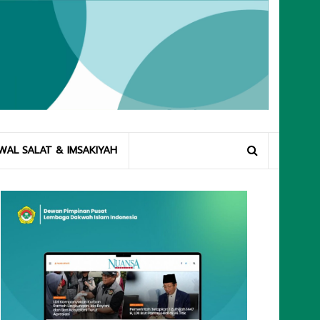
WAL SALAT & IMSAKIYAH