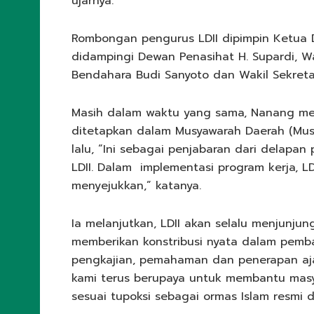
ujarnya.
Rombongan pengurus LDII dipimpin Ketua 
didampingi Dewan Penasihat H. Supardi, Wa
Bendahara Budi Sanyoto dan Wakil Sekretar
Masih dalam waktu yang sama, Nanang me
ditetapkan dalam Musyawarah Daerah (Musd
lalu, “Ini sebagai penjabaran dari delapan
LDII. Dalam implementasi program kerja,
menyejukkan,” katanya.
Ia melanjutkan, LDII akan selalu menjunjun
memberikan konstribusi nyata dalam pemb
pengkajian, pemahaman dan penerapan aja
kami terus berupaya untuk membantu masy
sesuai tupoksi sebagai ormas Islam resmi d