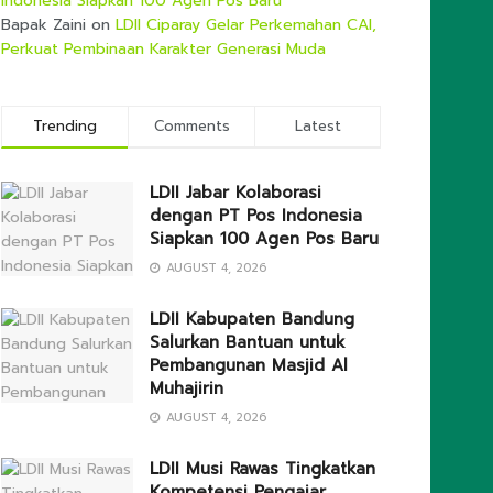
Indonesia Siapkan 100 Agen Pos Baru
Bapak Zaini
on
LDII Ciparay Gelar Perkemahan CAI,
Perkuat Pembinaan Karakter Generasi Muda
Trending
Comments
Latest
LDII Jabar Kolaborasi
dengan PT Pos Indonesia
Siapkan 100 Agen Pos Baru
AUGUST 4, 2026
LDII Kabupaten Bandung
Salurkan Bantuan untuk
Pembangunan Masjid Al
Muhajirin
AUGUST 4, 2026
LDII Musi Rawas Tingkatkan
Kompetensi Pengajar