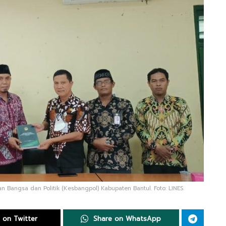
 Bangsa dan Politik (Kesbangpol) Kabupaten Bantul. Foto: LINES.
 on Twitter
Share on WhatsApp