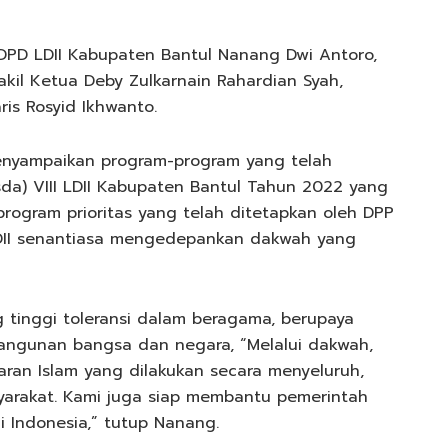
DPD LDII Kabupaten Bantul Nanang Dwi Antoro,
kil Ketua Deby Zulkarnain Rahardian Syah,
is Rosyid Ikhwanto.
nyampaikan program-program yang telah
a) VIII LDII Kabupaten Bantul Tahun 2022 yang
 program prioritas yang telah ditetapkan oleh DPP
 LDII senantiasa mengedepankan dakwah yang
g tinggi toleransi dalam beragama, berupaya
angunan bangsa dan negara, “Melalui dakwah,
ran Islam yang dilakukan secara menyeluruh,
arakat. Kami juga siap membantu pemerintah
i Indonesia,” tutup Nanang.