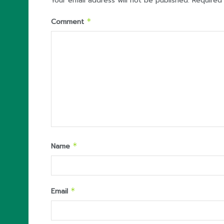
Your email address will not be published.
Required
Comment
*
Name
*
Email
*