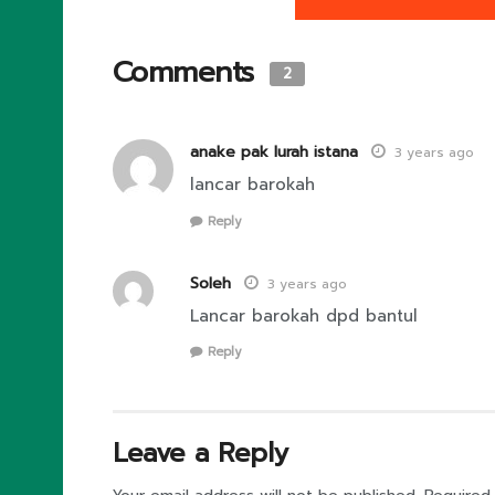
Comments
2
anake pak lurah istana
3 years ago
lancar barokah
Reply
Soleh
3 years ago
Lancar barokah dpd bantul
Reply
Leave a Reply