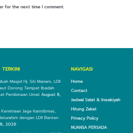
er for the next time I comment.
 TERKINI
NAVIGASI
ibah Masjid Hj. Siti Mariam, LDII
Home
aut Dorong Tempat Ibadah
Contact
sat Pembinaan Umat
August 8,
Jadwal Salat & Imsakiyah
Hitung Zakat
 Kemitraan Jaga Kamtibmas,
ilaturahim dengan LDII Banten
Privacy Policy
 8, 2026
NUANSA PERSADA