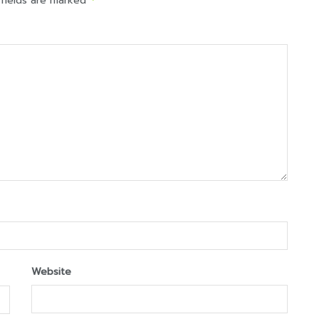
 fields are marked
Website