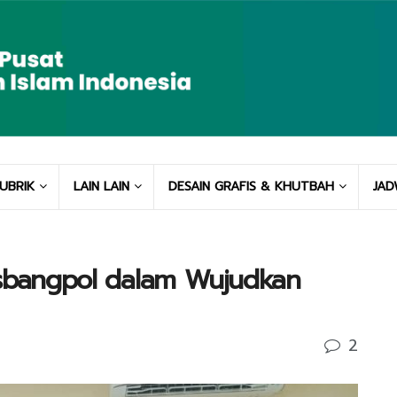
UBRIK
LAIN LAIN
DESAIN GRAFIS & KHUTBAH
JAD
esbangpol dalam Wujudkan
2