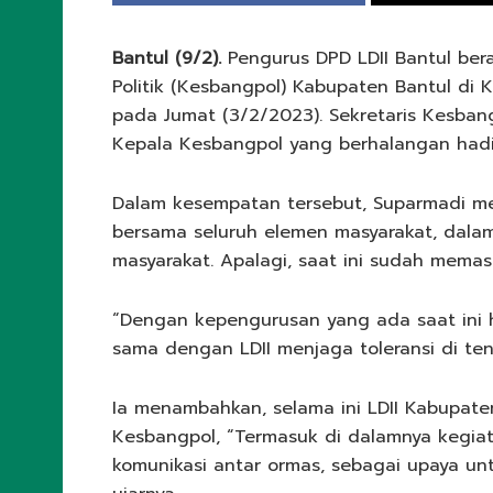
Bantul (9/2).
Pengurus DPD LDII Bantul be
Politik (Kesbangpol) Kabupaten Bantul di 
pada Jumat (3/2/2023). Sekretaris Kesban
Kepala Kesbangpol yang berhalangan hadi
Dalam kesempatan tersebut, Suparmadi men
bersama seluruh elemen masyarakat, dala
masyarakat. Apalagi, saat ini sudah memasu
“Dengan kepengurusan yang ada saat ini h
sama dengan LDII menjaga toleransi di te
Ia menambahkan, selama ini LDII Kabupaten
Kesbangpol, “Termasuk di dalamnya kegi
komunikasi antar ormas, sebagai upaya un