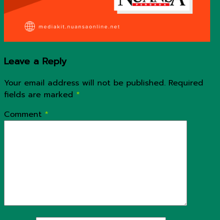
Leave a Reply
Your email address will not be published.
Required
fields are marked
*
Comment
*