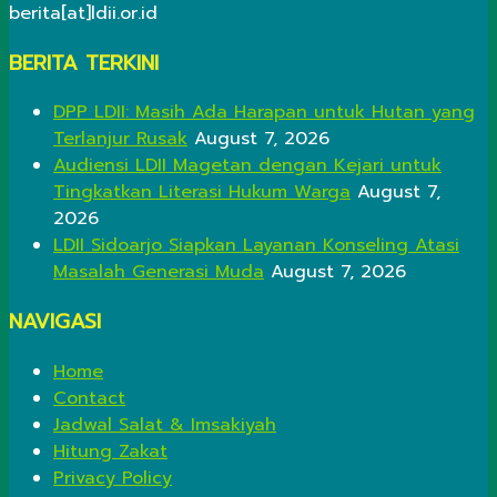
berita[at]ldii.or.id
BERITA TERKINI
DPP LDII: Masih Ada Harapan untuk Hutan yang
Terlanjur Rusak
August 7, 2026
Audiensi LDII Magetan dengan Kejari untuk
Tingkatkan Literasi Hukum Warga
August 7,
2026
LDII Sidoarjo Siapkan Layanan Konseling Atasi
Masalah Generasi Muda
August 7, 2026
NAVIGASI
Home
Contact
Jadwal Salat & Imsakiyah
Hitung Zakat
Privacy Policy