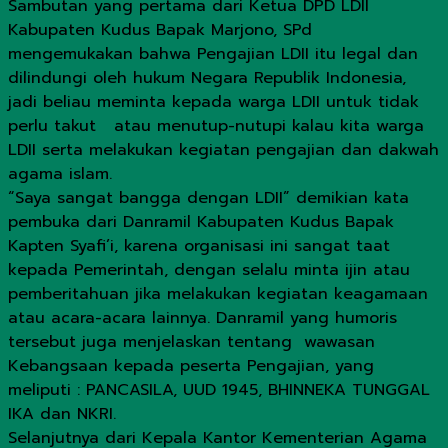
Sambutan yang pertama dari Ketua DPD LDII
Kabupaten Kudus Bapak Marjono, SPd
mengemukakan bahwa Pengajian LDII itu legal dan
dilindungi oleh hukum Negara Republik Indonesia,
jadi beliau meminta kepada warga LDII untuk tidak
perlu takut atau menutup-nutupi kalau kita warga
LDII serta melakukan kegiatan pengajian dan dakwah
agama islam.
“Saya sangat bangga dengan LDII” demikian kata
pembuka dari Danramil Kabupaten Kudus Bapak
Kapten Syafi’i, karena organisasi ini sangat taat
kepada Pemerintah, dengan selalu minta ijin atau
pemberitahuan jika melakukan kegiatan keagamaan
atau acara-acara lainnya. Danramil yang humoris
tersebut juga menjelaskan tentang wawasan
Kebangsaan kepada peserta Pengajian, yang
meliputi : PANCASILA, UUD 1945, BHINNEKA TUNGGAL
IKA dan NKRI.
Selanjutnya dari Kepala Kantor Kementerian Agama