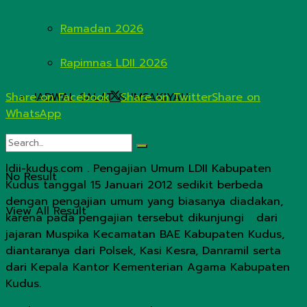
Ramadan 2026
Rapimnas LDII 2026
JADWAL SALAT & IMSAKIYAH
Share on Facebook
Share on Twitter
Share on
WhatsApp
ldii-kudus.com . Pengajian Umum LDII Kabupaten
No Result
Kudus tanggal 15 Januari 2012 sedikit berbeda
dengan pengajian umum yang biasanya diadakan,
View All Result
karena pada pengajian tersebut dikunjungi dari
jajaran Muspika Kecamatan BAE Kabupaten Kudus,
diantaranya dari Polsek, Kasi Kesra, Danramil serta
dari Kepala Kantor Kementerian Agama Kabupaten
Kudus.