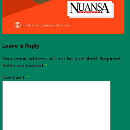
Leave a Reply
Your email address will not be published.
Required
fields are marked
*
Comment
*