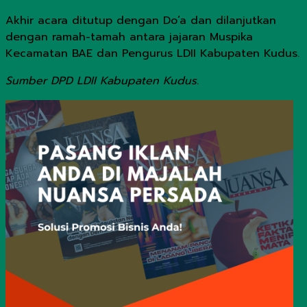
Akhir acara ditutup dengan Do’a dan dilanjutkan
dengan ramah-tamah antara jajaran Muspika
Kecamatan BAE dan Pengurus LDII Kabupaten Kudus.
Sumber DPD LDII Kabupaten Kudus.