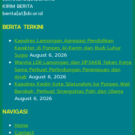
KIRIM BERITA
berita[at]ldii.or.id
BERITA TERKINI
Kapolres Lamongan Apresiasi Pendidikan
Karakter di Ponpes Al-Karim dan Budi Luhur
Sugio
August 6, 2026
Wanita LDII Lamongan dan DP3AKB Teken Kerja
Sama Perkuat Perlindungan Perempuan dan
Anak
August 6, 2026
Kapolres Kediri Kota Silaturahim ke Ponpes Wali
Barokah, Perkuat Sinergisitas Polri dan Ulama
August 6, 2026
NAVIGASI
Home
Contact