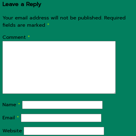
Leave a Reply
Your email address will not be published.
Required
fields are marked
*
Comment
*
Name
*
Email
*
Website