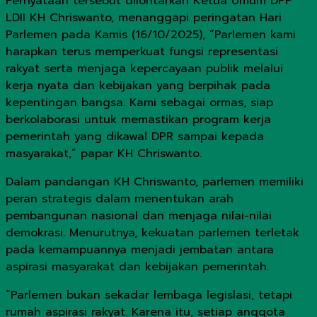
Pernyataan tersebut dilontarkan Ketua Umum DPP
LDII KH Chriswanto, menanggapi peringatan Hari
Parlemen pada Kamis (16/10/2025), “Parlemen kami
harapkan terus memperkuat fungsi representasi
rakyat serta menjaga kepercayaan publik melalui
kerja nyata dan kebijakan yang berpihak pada
kepentingan bangsa. Kami sebagai ormas, siap
berkolaborasi untuk memastikan program kerja
pemerintah yang dikawal DPR sampai kepada
masyarakat,” papar KH Chriswanto.
Dalam pandangan KH Chriswanto, parlemen memiliki
peran strategis dalam menentukan arah
pembangunan nasional dan menjaga nilai-nilai
demokrasi. Menurutnya, kekuatan parlemen terletak
pada kemampuannya menjadi jembatan antara
aspirasi masyarakat dan kebijakan pemerintah.
“Parlemen bukan sekadar lembaga legislasi, tetapi
rumah aspirasi rakyat. Karena itu, setiap anggota