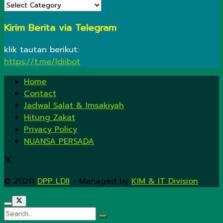
KATEGORI
Kirim Berita via Telegram
klik tautan berikut:
https://t.me/ldiibot
Home
Contact
Jadwal Salat & Imsakiyah
Hitung Zakat
Privacy Policy
NUANSA PERSADA
© 2020
DPP LDII
- Managed by
KIM & IT Division
.