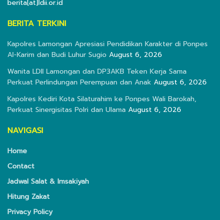
berita[at]ldii.or.id
BERITA TERKINI
Kapolres Lamongan Apresiasi Pendidikan Karakter di Ponpes
Al-Karim dan Budi Luhur Sugio
August 6, 2026
Wanita LDII Lamongan dan DP3AKB Teken Kerja Sama
Perkuat Perlindungan Perempuan dan Anak
August 6, 2026
Kapolres Kediri Kota Silaturahim ke Ponpes Wali Barokah,
Perkuat Sinergisitas Polri dan Ulama
August 6, 2026
NAVIGASI
Home
Contact
Jadwal Salat & Imsakiyah
Hitung Zakat
Privacy Policy