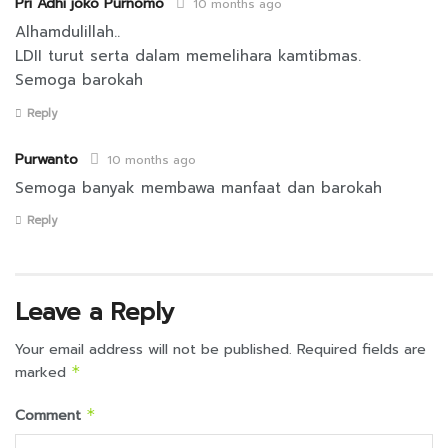
Pri Adhi joko Purnomo
10 months ago
Alhamdulillah..
LDII turut serta dalam memelihara kamtibmas.
Semoga barokah
Reply
Purwanto
10 months ago
Semoga banyak membawa manfaat dan barokah
Reply
Leave a Reply
Your email address will not be published.
Required fields are
marked
*
Comment
*