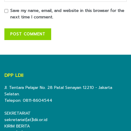
Save my name, email, and website in this browser for the
next time I comment.
DPP LDII
Jl. Tentara Pelajar No. 28 Patal Senayan 12210 - Jakarta
Selatan.
Telepon: 0811-8604544
SEKRETARIAT
sekretariat[at]ldii.or.id
KIRIM BERITA