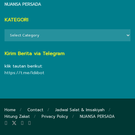
NUANSA PERSADA
KATEGORI
KATEGORI
Kirim Berita via Telegram
klik tautan berikut:
https://t.me/ldiibot
Home
Contact
Jadwal Salat & Imsakiyah
Hitung Zakat
Privacy Policy
NUANSA PERSADA