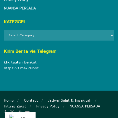
Privacy Policy
NUANSA PERSADA
KATEGORI
KATEGORI
Kirim Berita via Telegram
klik tautan berikut:
https://t.me/ldiibot
Home
Contact
Jadwal Salat & Imsakiyah
Hitung Zakat
Privacy Policy
NUANSA PERSADA