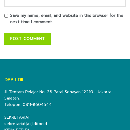
Save my name, email, and website in this browser for the
next time I comment.
DPP LDII
Jl. Tentara Pelajar No. 28 Patal Senayan 12210 - Jakarta
Selatan.
Telepon: 0811-8604544
SEKRETARIAT
sekretariat[at]ldii.or.id