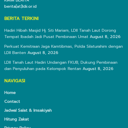
KIRIM BERITA
berita[at]ldii.or.id
BERITA TERKINI
Hadiri Hibah Masjid Hj. Siti Mariam, LDII Tanah Laut Dorong
Tempat Ibadah Jadi Pusat Pembinaan Umat
August 8, 2026
Perkuat Kemitraan Jaga Kamtibmas, Polda Silaturahim dengan
LDII Banten
August 8, 2026
LDII Tanah Laut Hadiri Undangan FKUB, Dukung Pembinaan
dan Penyuluhan pada Kelompok Rentan
August 8, 2026
NAVIGASI
Home
Contact
Jadwal Salat & Imsakiyah
Hitung Zakat