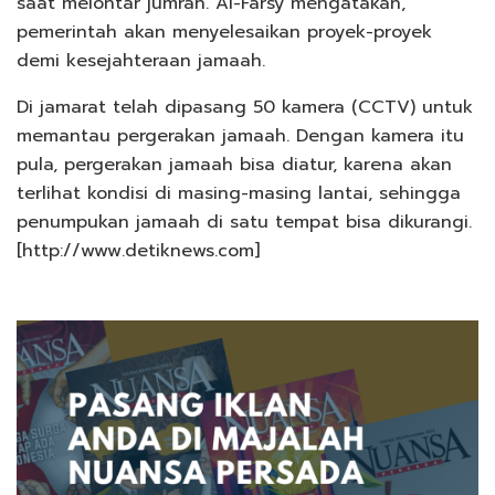
saat melontar jumrah. Al-Farsy mengatakan,
pemerintah akan menyelesaikan proyek-proyek
demi kesejahteraan jamaah.
Di jamarat telah dipasang 50 kamera (CCTV) untuk
memantau pergerakan jamaah. Dengan kamera itu
pula, pergerakan jamaah bisa diatur, karena akan
terlihat kondisi di masing-masing lantai, sehingga
penumpukan jamaah di satu tempat bisa dikurangi.
[http://www.detiknews.com]