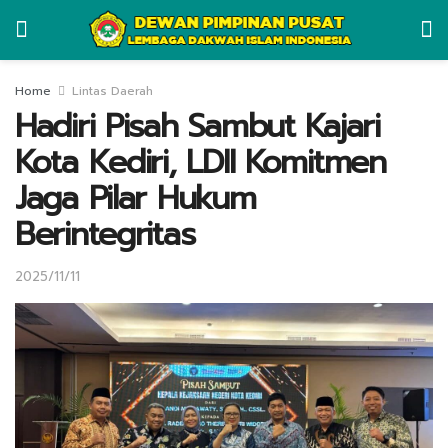
Home
Lintas Daerah
Hadiri Pisah Sambut Kajari
Kota Kediri, LDII Komitmen
Jaga Pilar Hukum
Berintegritas
2025/11/11