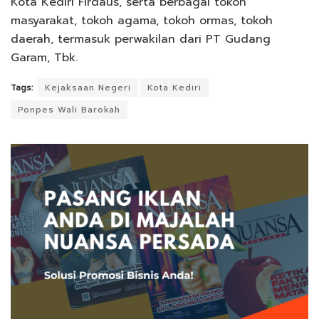
Kota Kediri Firdaus, serta berbagai tokoh
masyarakat, tokoh agama, tokoh ormas, tokoh
daerah, termasuk perwakilan dari PT Gudang
Garam, Tbk.
Tags:
Kejaksaan Negeri
Kota Kediri
Ponpes Wali Barokah