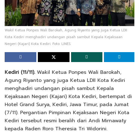
Wakil Ketua Ponpes Wali Barokah, Agung Riyanto yang juga Ketua LDII
Kota Kediri menghadiri undangan pisah sambut Kepala Kejaksaan
Negeri (Kajari) Kota Kediri. Foto: LINES.
Kediri (11/11).
Wakil Ketua Ponpes Wali Barokah,
Agung Riyanto yang juga Ketua LDII Kota Kediri
menghadiri undangan pisah sambut Kepala
Kejaksaan Negeri (Kajari) Kota Kediri, bertempat di
Hotel Grand Surya, Kediri, Jawa Timur, pada Jumat
(7/11). Pergantian Pimpinan Kejaksaan Negeri Kota
Kediri tersebut resmi beralih dari Andi Mirnawaty
kepada Raden Roro Theresia Tri Widorini.