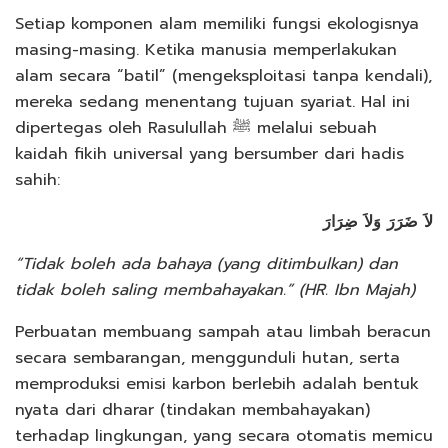
Setiap komponen alam memiliki fungsi ekologisnya
masing-masing. Ketika manusia memperlakukan
alam secara “batil” (mengeksploitasi tanpa kendali),
mereka sedang menentang tujuan syariat. Hal ini
dipertegas oleh Rasulullah ﷺ melalui sebuah
kaidah fikih universal yang bersumber dari hadis
sahih:
لاَ ضَرَرَ وَلاَ ضِرَارَ
“Tidak boleh ada bahaya (yang ditimbulkan) dan
tidak boleh saling membahayakan.” (HR. Ibn Majah)
Perbuatan membuang sampah atau limbah beracun
secara sembarangan, menggunduli hutan, serta
memproduksi emisi karbon berlebih adalah bentuk
nyata dari dharar (tindakan membahayakan)
terhadap lingkungan, yang secara otomatis memicu