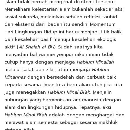
Islam tidak pernah mengenal dikotomi tersebut.
Memelihara kelestarian alam bukanlah sekadar aksi
sosial sukarela, melainkan sebuah refleksi tauhid
dan ekstensi dari ibadah itu sendiri. Momentum
Hari Lingkungan Hidup ini harus menjadi titik balik
dari kesalehan pasif menuju kesalehan ekologis
aktif (
Al-Shalah al-Bi’i
). Sudah saatnya kita
menyadari bahwa menyempurnakan iman tidak
cukup hanya dengan menjaga
Hablum Minallah
melalui salat dan zikir, atau menjaga
Hablum
Minannas
dengan bersedekah dan berbuat baik
kepada sesama. Iman kita baru akan utuh jika kita
juga menegakkan
Hablum Minal Bi’ah
. Menjalin
hubungan yang harmonis antara manusia dengan
alam dan lingkungan hidupnya. Tepatnya, aksi
Hablum Minal Bi’ah
adalah dengan menghargai dan
merawat alam semesta sebagai sesama makhluk
ciptaan Allah.