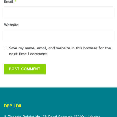
Email
*
Website
Save my name, email, and website in this browser for the
next time I comment.
DPP LDII
Jl. Tentara Pelajar No. 28 Patal Senayan 12210 - Jakarta