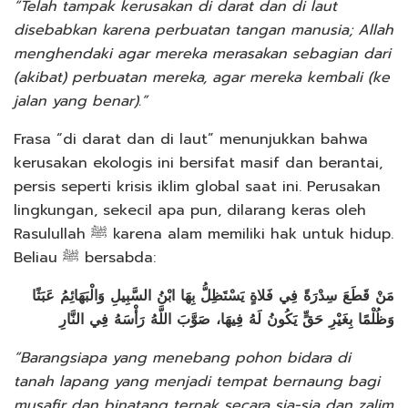
“Telah tampak kerusakan di darat dan di laut
disebabkan karena perbuatan tangan manusia; Allah
menghendaki agar mereka merasakan sebagian dari
(akibat) perbuatan mereka, agar mereka kembali (ke
jalan yang benar).”
Frasa “di darat dan di laut” menunjukkan bahwa
kerusakan ekologis ini bersifat masif dan berantai,
persis seperti krisis iklim global saat ini. Perusakan
lingkungan, sekecil apa pun, dilarang keras oleh
Rasulullah ﷺ karena alam memiliki hak untuk hidup.
Beliau ﷺ bersabda:
مَنْ قَطَعَ سِدْرَةً فِي فَلاةٍ يَسْتَظِلُّ بِهَا ابْنُ السَّبِيلِ وَالْبَهَائِمُ عَبَثًا
وَظُلْمًا بِغَيْرِ حَقٍّ يَكُونُ لَهُ فِيهَا، صَوَّبَ اللَّهُ رَأْسَهُ فِي النَّارِ
“Barangsiapa yang menebang pohon bidara di
tanah lapang yang menjadi tempat bernaung bagi
musafir dan binatang ternak secara sia-sia dan zalim