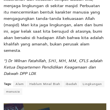
menjaga lingkungan di sekitar masjid. Perbuatan
itu mencerminkan bentuk karakter manusia yang
mengagungkan tanda-tanda kekuasaan Allah
(masjid). Mari kita jaga lingkungan, alam dan bumi
ini, agar kelak saat kita bersujud di atasnya, bumi
akan bersaksi di hadapan Allah bahwa kita adalah
khalifah yang amanah, bukan perusak alam
semesta.
*) Dr Wilnan Fatahillah, S.H.I., M.H., M.M., CFLS adalah
Ketua Departemen Pendidikan Keagamaan dan
Dakwah DPP LDII.
Tags:
Alam
Hablum Minal Biah
ibadah
Lingkungan
manusia