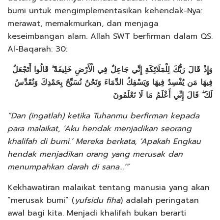
bumi untuk mengimplementasikan kehendak-Nya:
merawat, memakmurkan, dan menjaga
keseimbangan alam. Allah SWT berfirman dalam QS.
Al-Baqarah: 30:
وَإِذْ قَالَ رَبُّكَ لِلْمَلَائِكَةِ إِنِّي جَاعِلٌ فِي الْأَرْضِ خَلِيفَةً ۖ قَالُوا أَتَجْعَلُ
فِيهَا مَن يُفْسِدُ فِيهَا وَيَسْفِكُ الدِّمَاءَ وَنَحْنُ نُسَبِّحُ بِحَمْدِكَ وَنُقَدِّسُ
لَكَ ۖ قَالَ إِنِّي أَعْلَمُ مَا لَا تَعْلَمُونَ
“Dan (ingatlah) ketika Tuhanmu berfirman kepada
para malaikat, ‘Aku hendak menjadikan seorang
khalifah di bumi.’ Mereka berkata, ‘Apakah Engkau
hendak menjadikan orang yang merusak dan
menumpahkan darah di sana…’”
Kekhawatiran malaikat tentang manusia yang akan
“merusak bumi” (
yufsidu fiha
) adalah peringatan
awal bagi kita. Menjadi khalifah bukan berarti