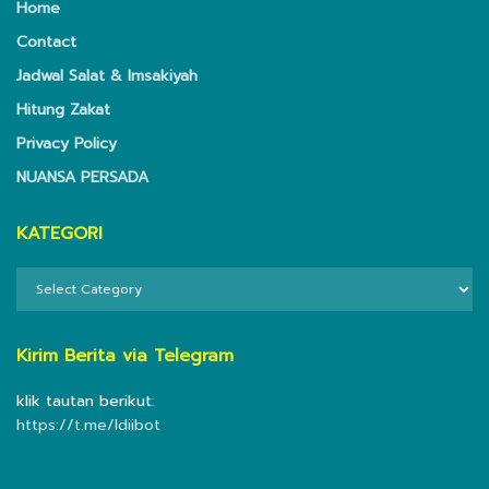
Home
Contact
Jadwal Salat & Imsakiyah
Hitung Zakat
Privacy Policy
NUANSA PERSADA
KATEGORI
KATEGORI
Kirim Berita via Telegram
klik tautan berikut:
https://t.me/ldiibot