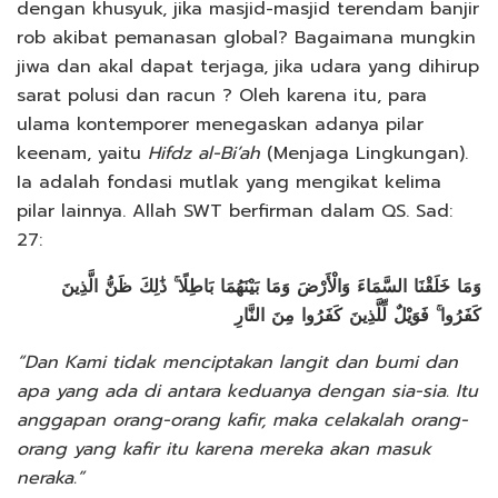
dengan khusyuk, jika masjid-masjid terendam banjir
rob akibat pemanasan global? Bagaimana mungkin
jiwa dan akal dapat terjaga, jika udara yang dihirup
sarat polusi dan racun ? Oleh karena itu, para
ulama kontemporer menegaskan adanya pilar
keenam, yaitu
Hifdz al-Bi’ah
(Menjaga Lingkungan).
Ia adalah fondasi mutlak yang mengikat kelima
pilar lainnya. Allah SWT berfirman dalam QS. Sad:
27:
وَمَا خَلَقْنَا السَّمَاءَ وَالْأَرْضَ وَمَا بَيْنَهُمَا بَاطِلًا ۚ ذَٰلِكَ ظَنُّ الَّذِينَ
كَفَرُوا ۚ فَوَيْلٌ لِّلَّذِينَ كَفَرُوا مِنَ النَّارِ
“Dan Kami tidak menciptakan langit dan bumi dan
apa yang ada di antara keduanya dengan sia-sia. Itu
anggapan orang-orang kafir, maka celakalah orang-
orang yang kafir itu karena mereka akan masuk
neraka.”