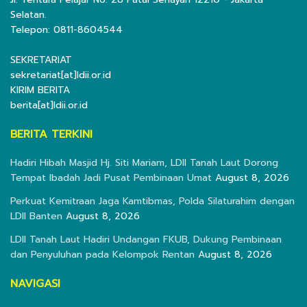
Selatan.
Telepon: 0811-8604544
SEKRETARIAT
sekretariat[at]ldii.or.id
KIRIM BERITA
berita[at]ldii.or.id
BERITA TERKINI
Hadiri Hibah Masjid Hj. Siti Mariam, LDII Tanah Laut Dorong
Tempat Ibadah Jadi Pusat Pembinaan Umat
August 8, 2026
Perkuat Kemitraan Jaga Kamtibmas, Polda Silaturahim dengan
LDII Banten
August 8, 2026
LDII Tanah Laut Hadiri Undangan FKUB, Dukung Pembinaan
dan Penyuluhan pada Kelompok Rentan
August 8, 2026
NAVIGASI