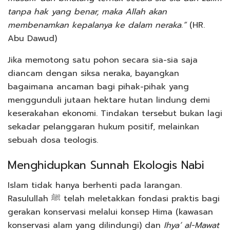
tanpa hak yang benar, maka Allah akan
membenamkan kepalanya ke dalam neraka.”
(HR.
Abu Dawud)
Jika memotong satu pohon secara sia-sia saja
diancam dengan siksa neraka, bayangkan
bagaimana ancaman bagi pihak-pihak yang
menggunduli jutaan hektare hutan lindung demi
keserakahan ekonomi. Tindakan tersebut bukan lagi
sekadar pelanggaran hukum positif, melainkan
sebuah dosa teologis.
Menghidupkan Sunnah Ekologis Nabi
Islam tidak hanya berhenti pada larangan.
Rasulullah ﷺ telah meletakkan fondasi praktis bagi
gerakan konservasi melalui konsep Hima (kawasan
konservasi alam yang dilindungi) dan
Ihya’ al-Mawat