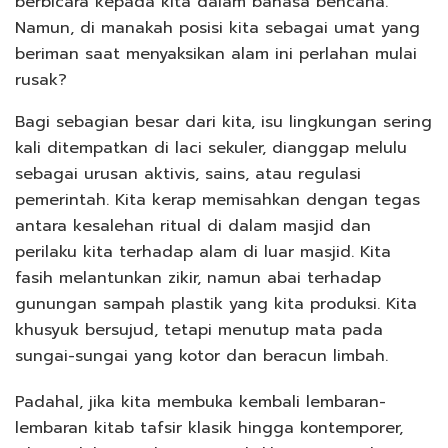
berbicara kepada kita dalam bahasa bencana.
Namun, di manakah posisi kita sebagai umat yang
beriman saat menyaksikan alam ini perlahan mulai
rusak?
Bagi sebagian besar dari kita, isu lingkungan sering
kali ditempatkan di laci sekuler, dianggap melulu
sebagai urusan aktivis, sains, atau regulasi
pemerintah. Kita kerap memisahkan dengan tegas
antara kesalehan ritual di dalam masjid dan
perilaku kita terhadap alam di luar masjid. Kita
fasih melantunkan zikir, namun abai terhadap
gunungan sampah plastik yang kita produksi. Kita
khusyuk bersujud, tetapi menutup mata pada
sungai-sungai yang kotor dan beracun limbah.
Padahal, jika kita membuka kembali lembaran-
lembaran kitab tafsir klasik hingga kontemporer,