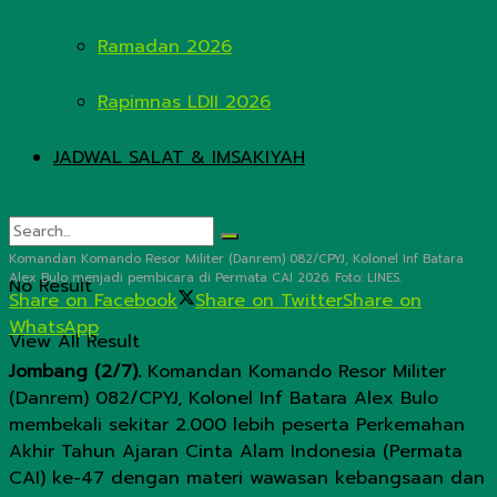
Ramadan 2026
Rapimnas LDII 2026
JADWAL SALAT & IMSAKIYAH
Komandan Komando Resor Militer (Danrem) 082/CPYJ, Kolonel Inf Batara
Alex Bulo menjadi pembicara di Permata CAI 2026. Foto: LINES.
No Result
Share on Facebook
Share on Twitter
Share on
WhatsApp
View All Result
Jombang (2/7).
Komandan Komando Resor Militer
(Danrem) 082/CPYJ, Kolonel Inf Batara Alex Bulo
membekali sekitar 2.000 lebih peserta Perkemahan
Akhir Tahun Ajaran Cinta Alam Indonesia (Permata
CAI) ke-47 dengan materi wawasan kebangsaan dan