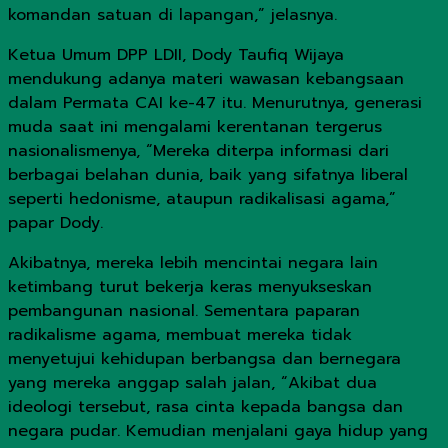
komandan satuan di lapangan,” jelasnya.
Ketua Umum DPP LDII, Dody Taufiq Wijaya
mendukung adanya materi wawasan kebangsaan
dalam Permata CAI ke-47 itu. Menurutnya, generasi
muda saat ini mengalami kerentanan tergerus
nasionalismenya, “Mereka diterpa informasi dari
berbagai belahan dunia, baik yang sifatnya liberal
seperti hedonisme, ataupun radikalisasi agama,”
papar Dody.
Akibatnya, mereka lebih mencintai negara lain
ketimbang turut bekerja keras menyukseskan
pembangunan nasional. Sementara paparan
radikalisme agama, membuat mereka tidak
menyetujui kehidupan berbangsa dan bernegara
yang mereka anggap salah jalan, “Akibat dua
ideologi tersebut, rasa cinta kepada bangsa dan
negara pudar. Kemudian menjalani gaya hidup yang