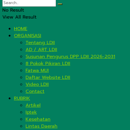
No Result
View All Result
HOME
ORGANISASI
Tentang LDII
AD / ART LDII
Susunan Pengurus DPP LDII 2026-2031
8 Pokok Pikiran LDII
Fatwa MUI
Daftar Website LDII
Video LDII
Contact
RUBRIK
Artikel
Iptek
Kesehatan
Lintas Daerah