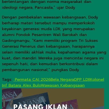
bertentangan dengan norma masyarakat dan
ideologi negara, Pancasila,” ujar Dody.
Dengan pembekalan wawasan kebangsaan, Dody
berharap materi tersebut mampu memperkokoh
keyakinan generasi muda LDII, yang merupakan
alumni Pondok Pesantren Wali Barokah dan
Gadingmangu, “Kami memiliki program Tri Sukses
Generasi Penerus dan kebangsaan, harapannya
selain memiliki akhlak mulia, kepahaman agama yang
kuat, dan mandiri. Mereka juga mencintai negara ini
sepenuh hati, dan kemudian berkontribusi dalam
pembangunan nasional,” pungkas Dody.
Tags:
Permata CAI 2026
Bela Negara
DPP LDII
Kolonel
Inf Batara Alex Bulo
Wawasan Kebangsaan