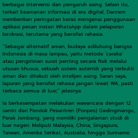
berbagai intervensi dan pengaruh asing. Selain itu,
terkait keamanan informasi di era digital, Danrem
memberikan peringatan keras mengenai penggunaan
aplikasi pesan instan WhatsApp dalam pelaporan
birokrasi, terutama yang bersifat rahasia.
“Sebagai alternatif aman, budaya adiluhung bangsa
Indonesia di masa lampau, yaitu metode ‘caraka’
atau pengiriman surat penting secara fisik melalui
utusan khusus, sebuah sistem autentik yang terbukti
aman dan ditakuti oleh intelijen asing. Saran saya,
laporan yang bersifat rahasia jangan lewat WA, pasti
terbaca semua di luar,” jelasnya.
Ia berkesempatan melakukan wawancara dengan 12
santri dari Pondok Pesantren (Ponpes) Gadingmangu,
Perak Jombang, yang memiliki pengalaman studi di
luar negeri. Meliputi Malaysia, China, Singapura,
Taiwan, Amerika Serikat, Australia, hingga Suriname.