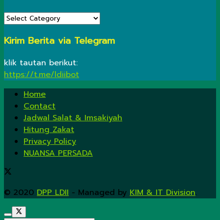
KATEGORI
Kirim Berita via Telegram
klik tautan berikut:
https://t.me/ldiibot
Home
Contact
Jadwal Salat & Imsakiyah
Hitung Zakat
Privacy Policy
NUANSA PERSADA
© 2020
DPP LDII
- Managed by
KIM & IT Division
.