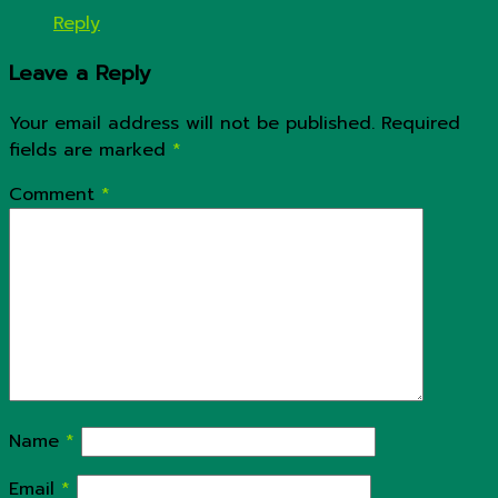
Reply
Leave a Reply
Your email address will not be published.
Required
fields are marked
*
Comment
*
Name
*
Email
*