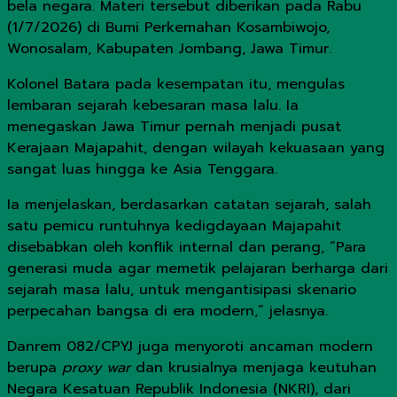
bela negara. Materi tersebut diberikan pada Rabu
(1/7/2026) di Bumi Perkemahan Kosambiwojo,
Wonosalam, Kabupaten Jombang, Jawa Timur.
Kolonel Batara pada kesempatan itu, mengulas
lembaran sejarah kebesaran masa lalu. Ia
menegaskan Jawa Timur pernah menjadi pusat
Kerajaan Majapahit, dengan wilayah kekuasaan yang
sangat luas hingga ke Asia Tenggara.
Ia menjelaskan, berdasarkan catatan sejarah, salah
satu pemicu runtuhnya kedigdayaan Majapahit
disebabkan oleh konflik internal dan perang, “Para
generasi muda agar memetik pelajaran berharga dari
sejarah masa lalu, untuk mengantisipasi skenario
perpecahan bangsa di era modern,” jelasnya.
Danrem 082/CPYJ juga menyoroti ancaman modern
berupa
proxy war
dan krusialnya menjaga keutuhan
Negara Kesatuan Republik Indonesia (NKRI), dari