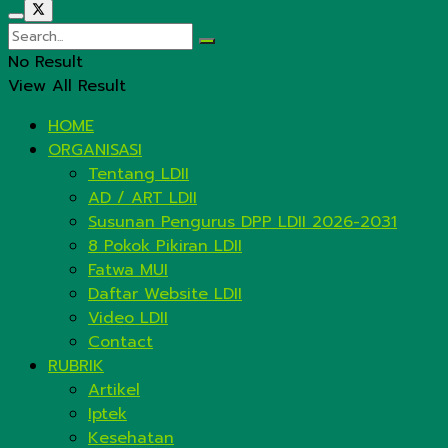
No Result
View All Result
HOME
ORGANISASI
Tentang LDII
AD / ART LDII
Susunan Pengurus DPP LDII 2026-2031
8 Pokok Pikiran LDII
Fatwa MUI
Daftar Website LDII
Video LDII
Contact
RUBRIK
Artikel
Iptek
Kesehatan