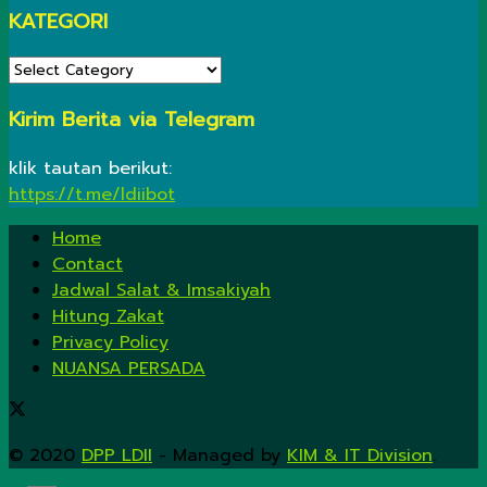
KATEGORI
KATEGORI
Kirim Berita via Telegram
klik tautan berikut:
https://t.me/ldiibot
Home
Contact
Jadwal Salat & Imsakiyah
Hitung Zakat
Privacy Policy
NUANSA PERSADA
© 2020
DPP LDII
- Managed by
KIM & IT Division
.