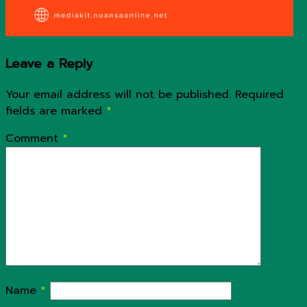
Leave a Reply
Your email address will not be published.
Required
fields are marked
*
Comment
*
Name
*