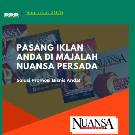
Ramadan 2026
Rapimnas LDII 2026
JADWAL SALAT & IMSAKIYAH
No Result
View All Result