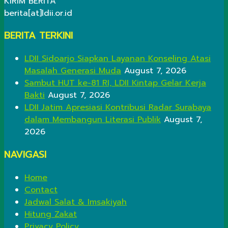
KIRIM BERITA
berita[at]ldii.or.id
BERITA TERKINI
LDII Sidoarjo Siapkan Layanan Konseling Atasi
Masalah Generasi Muda
August 7, 2026
Sambut HUT ke-81 RI, LDII Kintap Gelar Kerja
Bakti
August 7, 2026
LDII Jatim Apresiasi Kontribusi Radar Surabaya
dalam Membangun Literasi Publik
August 7,
2026
NAVIGASI
Home
Contact
Jadwal Salat & Imsakiyah
Hitung Zakat
Privacy Policy