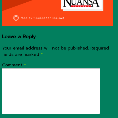
Leave a Reply
Your email address will not be published.
Required
fields are marked
*
Comment
*