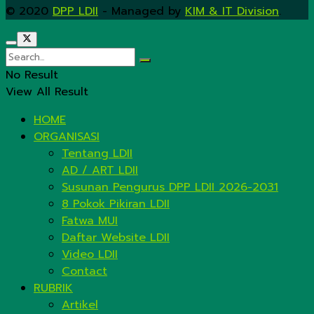
© 2020
DPP LDII
- Managed by
KIM & IT Division
.
No Result
View All Result
HOME
ORGANISASI
Tentang LDII
AD / ART LDII
Susunan Pengurus DPP LDII 2026-2031
8 Pokok Pikiran LDII
Fatwa MUI
Daftar Website LDII
Video LDII
Contact
RUBRIK
Artikel