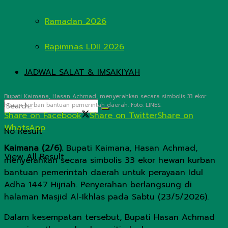
Ramadan 2026
Rapimnas LDII 2026
JADWAL SALAT & IMSAKIYAH
Bupati Kaimana, Hasan Achmad, menyerahkan secara simbolis 33 ekor
hewan kurban bantuan pemerintah daerah. Foto: LINES.
Share on Facebook
Share on Twitter
Share on
WhatsApp
No Result
Kaimana (2/6).
Bupati Kaimana, Hasan Achmad,
View All Result
menyerahkan secara simbolis 33 ekor hewan kurban
bantuan pemerintah daerah untuk perayaan Idul
Adha 1447 Hijriah. Penyerahan berlangsung di
halaman Masjid Al-Ikhlas pada Sabtu (23/5/2026).
Dalam kesempatan tersebut, Bupati Hasan Achmad