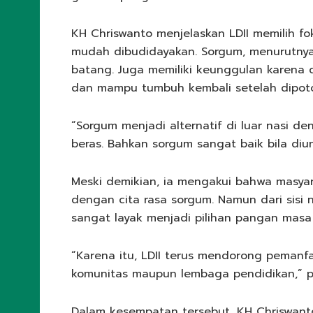
KH Chriswanto menjelaskan LDII memilih fo
mudah dibudidayakan. Sorgum, menurutnya 
batang. Juga memiliki keunggulan karena 
dan mampu tumbuh kembali setelah dipot
“Sorgum menjadi alternatif di luar nasi de
beras. Bahkan sorgum sangat baik bila diun
Meski demikian, ia mengakui bahwa masya
dengan cita rasa sorgum. Namun dari sisi 
sangat layak menjadi pilihan pangan masa
“Karena itu, LDII terus mendorong pemanfa
komunitas maupun lembaga pendidikan,” p
Dalam kesempatan tersebut, KH Chriswant