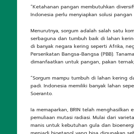
“Ketahanan pangan membutuhkan diversifik
Indonesia perlu menyiapkan solusi pangan 
Menurutnya, sorgum adalah salah satu kom
serbaguna dan tumbuh baik di lahan kerin
di banyak negara kering seperti Afrika, n
Perserikatan Bangsa-Bangsa (PBB). Tanam
dimanfaatkan untuk pangan, pakan ternak,
“Sorgum mampu tumbuh di lahan kering da
padi. Indonesia memiliki banyak lahan seper
Soeranto.
Ia memaparkan, BRIN telah menghasilkan e
pemuliaan mutasi radiasi. Mulai dari vari
manis untuk kebutuhan gula dan bioenerg
menjadi bioetanol yang bisa digunakan se