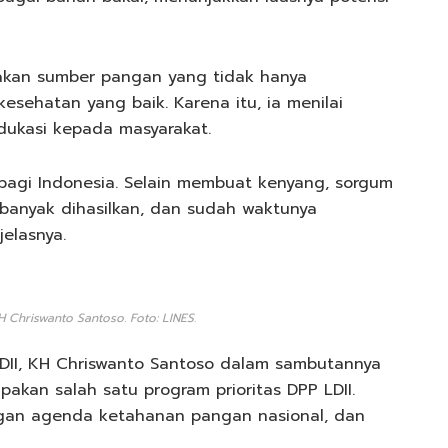
kan sumber pangan yang tidak hanya
kesehatan yang baik. Karena itu, ia menilai
dukasi kepada masyarakat.
bagi Indonesia. Selain membuat kenyang, sorgum
banyak dihasilkan, dan sudah waktunya
jelasnya.
 Chriswanto Santoso. Foto: LINES.
II, KH Chriswanto Santoso dalam sambutannya
an salah satu program prioritas DPP LDII.
ngan agenda ketahanan pangan nasional, dan