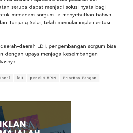
atan serupa dapat menjadi solusi nyata bagi
 untuk menanam sorgum. Ia menyebutkan bahwa
 dan Tanjung Selor, telah memulai implementasi
Di daerah-daerah LDII, pengembangan sorgum bisa
jalan dengan upaya menjaga keseimbangan
kasnya.
ional
ldii
peneliti BRIN
Prioritas Pangan