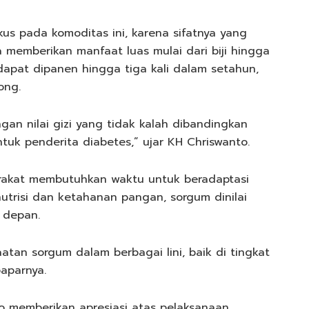
kus pada komoditas ini, karena sifatnya yang
memberikan manfaat luas mulai dari biji hingga
dapat dipanen hingga tiga kali dalam setahun,
ong.
ngan nilai gizi yang tidak kalah dibandingkan
tuk penderita diabetes,” ujar KH Chriswanto.
rakat membutuhkan waktu untuk beradaptasi
nutrisi dan ketahanan pangan, sorgum dinilai
 depan.
atan sorgum dalam berbagai lini, baik di tingkat
aparnya.
o memberikan apresiasi atas pelaksanaan