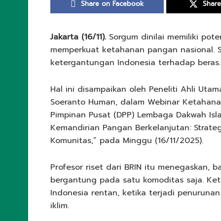
Share on Facebook
Share
Jakarta (16/11).
Sorgum dinilai memiliki pot
memperkuat ketahanan pangan nasional. 
ketergantungan Indonesia terhadap beras.
Hal ini disampaikan oleh Peneliti Ahli Utam
Soeranto Human, dalam Webinar Ketahana
Pimpinan Pusat (DPP) Lembaga Dakwah Islam
Kemandirian Pangan Berkelanjutan: Strateg
Komunitas,” pada Minggu (16/11/2025).
Profesor riset dari BRIN itu menegaskan,
bergantung pada satu komoditas saja. Ke
Indonesia rentan, ketika terjadi penuruna
iklim.