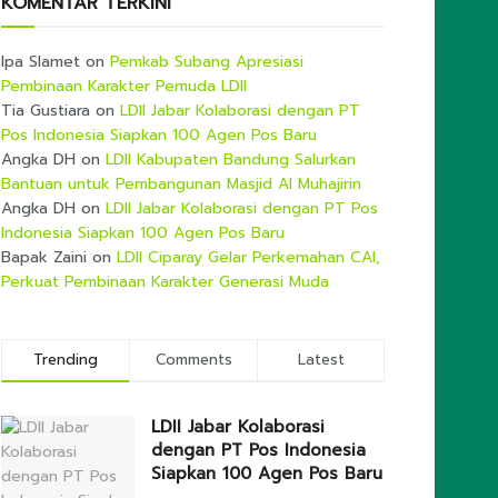
KOMENTAR TERKINI
Ipa Slamet
on
Pemkab Subang Apresiasi
Pembinaan Karakter Pemuda LDII
Tia Gustiara
on
LDII Jabar Kolaborasi dengan PT
Pos Indonesia Siapkan 100 Agen Pos Baru
Angka DH
on
LDII Kabupaten Bandung Salurkan
Bantuan untuk Pembangunan Masjid Al Muhajirin
Angka DH
on
LDII Jabar Kolaborasi dengan PT Pos
Indonesia Siapkan 100 Agen Pos Baru
Bapak Zaini
on
LDII Ciparay Gelar Perkemahan CAI,
Perkuat Pembinaan Karakter Generasi Muda
Trending
Comments
Latest
LDII Jabar Kolaborasi
dengan PT Pos Indonesia
Siapkan 100 Agen Pos Baru