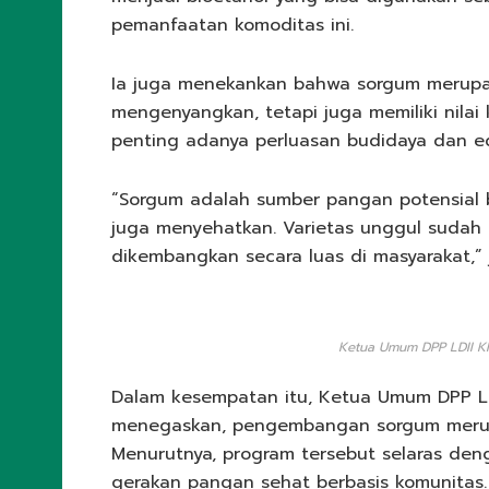
pemanfaatan komoditas ini.
Ia juga menekankan bahwa sorgum merupa
mengenyangkan, tetapi juga memiliki nilai 
penting adanya perluasan budidaya dan e
“Sorgum adalah sumber pangan potensial 
juga menyehatkan. Varietas unggul sudah 
dikembangkan secara luas di masyarakat,” 
Ketua Umum DPP LDII KH
Dalam kesempatan itu, Ketua Umum DPP LD
menegaskan, pengembangan sorgum merupak
Menurutnya, program tersebut selaras de
gerakan pangan sehat berbasis komunitas.