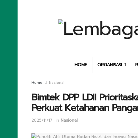
HOME
ORGANISASI
R
Home
Nasional
Bimtek DPP LDII Prioritas
Perkuat Ketahanan Panga
2025/11/17
in
Nasional