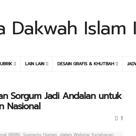
UBRIK
LAIN LAIN
DESAIN GRAFIS & KHUTBAH
JAD
kan Sorgum Jadi Andalan untuk
n Nasional
1