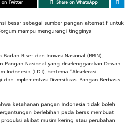
 on Twitter
Share on WhatsApp
ensi besar sebagai sumber pangan alternatif untuk
Sorgum mampu mengurangi tingginya
a Badan Riset dan Inovasi Nasional (BRIN),
n Pangan Nasional yang diselenggarakan Dewan
 Indonesia (LDII), bertema “Akselerasi
i dan Implementasi Diversifikasi Pangan Berbasis
 bahwa ketahanan pangan Indonesia tidak boleh
tergantungan berlebihan pada beras membuat
n produksi akibat musim kering atau perubahan