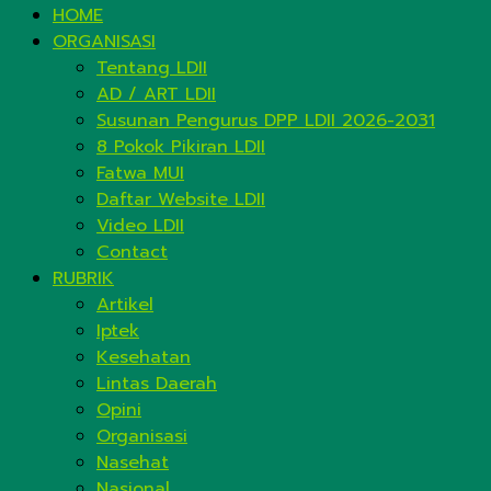
HOME
ORGANISASI
Tentang LDII
AD / ART LDII
Susunan Pengurus DPP LDII 2026-2031
8 Pokok Pikiran LDII
Fatwa MUI
Daftar Website LDII
Video LDII
Contact
RUBRIK
Artikel
Iptek
Kesehatan
Lintas Daerah
Opini
Organisasi
Nasehat
Nasional