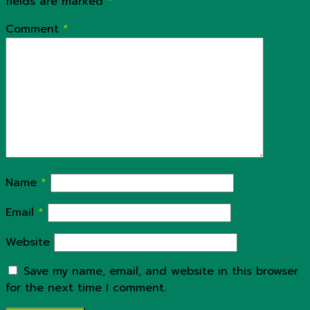
fields are marked
*
Comment
*
Name
*
Email
*
Website
Save my name, email, and website in this browser
for the next time I comment.