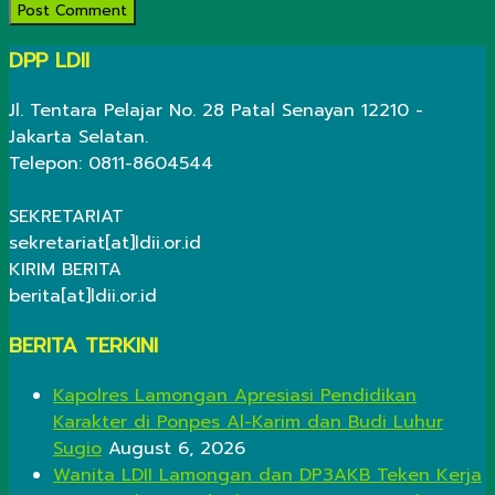
DPP LDII
Jl. Tentara Pelajar No. 28 Patal Senayan 12210 -
Jakarta Selatan.
Telepon: 0811-8604544
SEKRETARIAT
sekretariat[at]ldii.or.id
KIRIM BERITA
berita[at]ldii.or.id
BERITA TERKINI
Kapolres Lamongan Apresiasi Pendidikan
Karakter di Ponpes Al-Karim dan Budi Luhur
Sugio
August 6, 2026
Wanita LDII Lamongan dan DP3AKB Teken Kerja