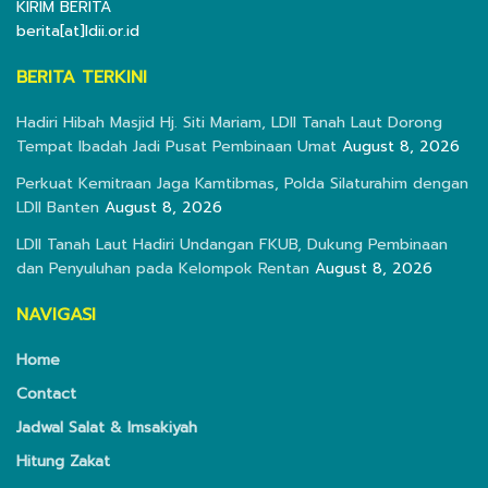
KIRIM BERITA
berita[at]ldii.or.id
BERITA TERKINI
Hadiri Hibah Masjid Hj. Siti Mariam, LDII Tanah Laut Dorong
Tempat Ibadah Jadi Pusat Pembinaan Umat
August 8, 2026
Perkuat Kemitraan Jaga Kamtibmas, Polda Silaturahim dengan
LDII Banten
August 8, 2026
LDII Tanah Laut Hadiri Undangan FKUB, Dukung Pembinaan
dan Penyuluhan pada Kelompok Rentan
August 8, 2026
NAVIGASI
Home
Contact
Jadwal Salat & Imsakiyah
Hitung Zakat