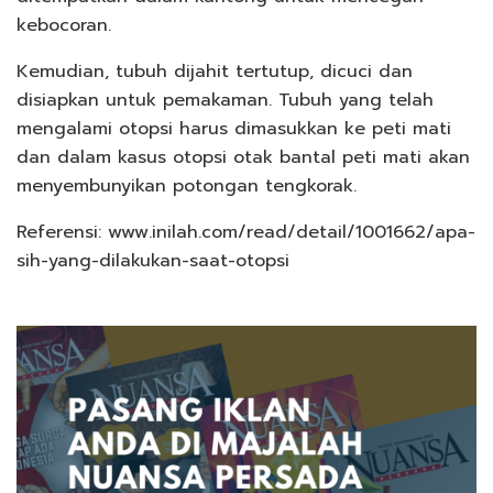
kebocoran.
Kemudian, tubuh dijahit tertutup, dicuci dan
disiapkan untuk pemakaman. Tubuh yang telah
mengalami otopsi harus dimasukkan ke peti mati
dan dalam kasus otopsi otak bantal peti mati akan
menyembunyikan potongan tengkorak.
Referensi: www.inilah.com/read/detail/1001662/apa-
sih-yang-dilakukan-saat-otopsi