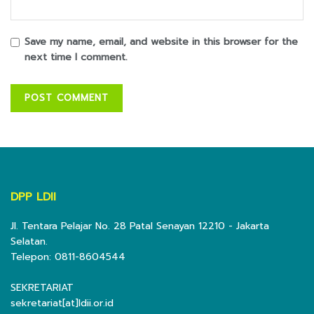
Save my name, email, and website in this browser for the
next time I comment.
DPP LDII
Jl. Tentara Pelajar No. 28 Patal Senayan 12210 - Jakarta
Selatan.
Telepon: 0811-8604544
SEKRETARIAT
sekretariat[at]ldii.or.id