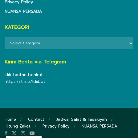
Privacy Policy
NUANSA PERSADA
KATEGORI
KATEGORI
Kirim Berita via Telegram
klik tautan berikut:
https://t.me/ldiibot
Home
Contact
Jadwal Salat & Imsakiyah
Hitung Zakat
Privacy Policy
NUANSA PERSADA