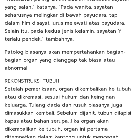
yang salah,” katanya. “Pada wanita, sayatan
seharusnya melingkar di bawah payudara, tapi
dalam film disayat lurus melewati atas payudara.
Selain itu, pada kedua jenis kelamin, sayatan Y
terlalu pendek,” tambahnya.
Patolog biasanya akan mempertahankan bagian-
bagian organ yang dianggap tak biasa atau
abnormal.
REKONSTRUKSI TUBUH
Setelah pemeriksaan, organ dikembalikan ke tubuh
atau dikremasi, sesuai hukum dan keinginan
keluarga. Tulang dada dan rusuk biasanya juga
dimasukkan kembali. Sebelum dijahit, tubuh dilapisi
kapas atau bahan serupa. Jika organ akan
dikembalikan ke tubuh, organ ini pertama
ditempatkan dalam kantong untuk mencegah