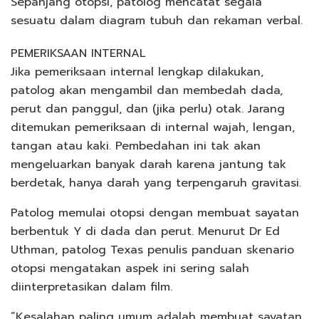
Sepanjang otopsi, patolog mencatat segala
sesuatu dalam diagram tubuh dan rekaman verbal.
PEMERIKSAAN INTERNAL
Jika pemeriksaan internal lengkap dilakukan,
patolog akan mengambil dan membedah dada,
perut dan panggul, dan (jika perlu) otak. Jarang
ditemukan pemeriksaan di internal wajah, lengan,
tangan atau kaki. Pembedahan ini tak akan
mengeluarkan banyak darah karena jantung tak
berdetak, hanya darah yang terpengaruh gravitasi.
Patolog memulai otopsi dengan membuat sayatan
berbentuk Y di dada dan perut. Menurut Dr Ed
Uthman, patolog Texas penulis panduan skenario
otopsi mengatakan aspek ini sering salah
diinterpretasikan dalam film.
”Kesalahan paling umum adalah membuat sayatan