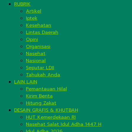
RUBRIK
Artikel
Iptek
Kesehatan
Lintas Daerah
Opini
Organisasi
Nasehat
Nasional
Seputar LDII
Tahukah Anda
LAIN LAIN
Pemantauan Hilal
Kirim Berita
Hitung Zakat
DESAIN GRAFIS & KHUTBAH
HUT Kemerdekaan RI
Nasehat Salat Idul Adha 1447 H
Idul Adha 2026