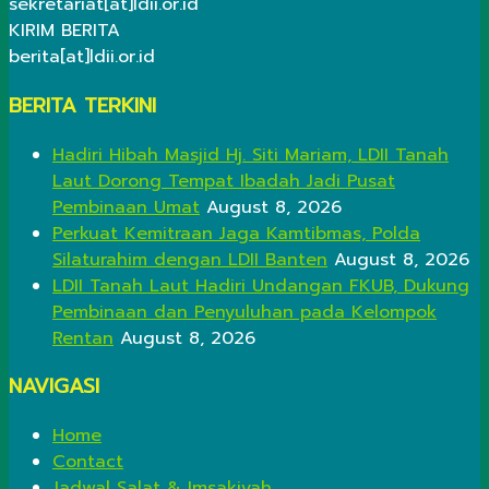
sekretariat[at]ldii.or.id
KIRIM BERITA
berita[at]ldii.or.id
BERITA TERKINI
Hadiri Hibah Masjid Hj. Siti Mariam, LDII Tanah
Laut Dorong Tempat Ibadah Jadi Pusat
Pembinaan Umat
August 8, 2026
Perkuat Kemitraan Jaga Kamtibmas, Polda
Silaturahim dengan LDII Banten
August 8, 2026
LDII Tanah Laut Hadiri Undangan FKUB, Dukung
Pembinaan dan Penyuluhan pada Kelompok
Rentan
August 8, 2026
NAVIGASI
Home
Contact
Jadwal Salat & Imsakiyah