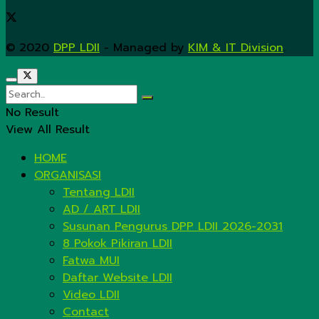
© 2020
DPP LDII
- Managed by
KIM & IT Division
.
No Result
View All Result
HOME
ORGANISASI
Tentang LDII
AD / ART LDII
Susunan Pengurus DPP LDII 2026-2031
8 Pokok Pikiran LDII
Fatwa MUI
Daftar Website LDII
Video LDII
Contact