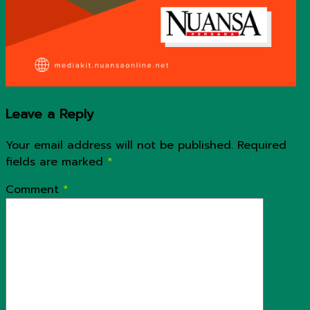
Leave a Reply
Your email address will not be published.
Required
fields are marked
*
Comment
*