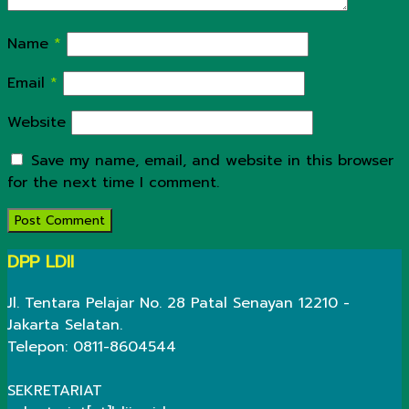
Name
*
Email
*
Website
Save my name, email, and website in this browser
for the next time I comment.
DPP LDII
Jl. Tentara Pelajar No. 28 Patal Senayan 12210 -
Jakarta Selatan.
Telepon: 0811-8604544
SEKRETARIAT