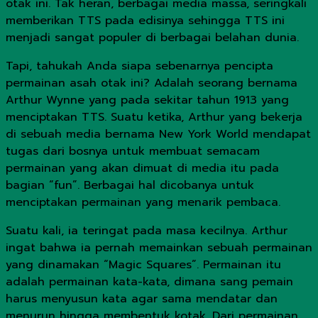
otak ini. Tak heran, berbagai media massa, seringkali
memberikan TTS pada edisinya sehingga TTS ini
menjadi sangat populer di berbagai belahan dunia.
Tapi, tahukah Anda siapa sebenarnya pencipta
permainan asah otak ini? Adalah seorang bernama
Arthur Wynne yang pada sekitar tahun 1913 yang
menciptakan TTS. Suatu ketika, Arthur yang bekerja
di sebuah media bernama New York World mendapat
tugas dari bosnya untuk membuat semacam
permainan yang akan dimuat di media itu pada
bagian “fun”. Berbagai hal dicobanya untuk
menciptakan permainan yang menarik pembaca.
Suatu kali, ia teringat pada masa kecilnya. Arthur
ingat bahwa ia pernah memainkan sebuah permainan
yang dinamakan “Magic Squares”. Permainan itu
adalah permainan kata-kata, dimana sang pemain
harus menyusun kata agar sama mendatar dan
menurun hingga membentuk kotak. Dari permainan