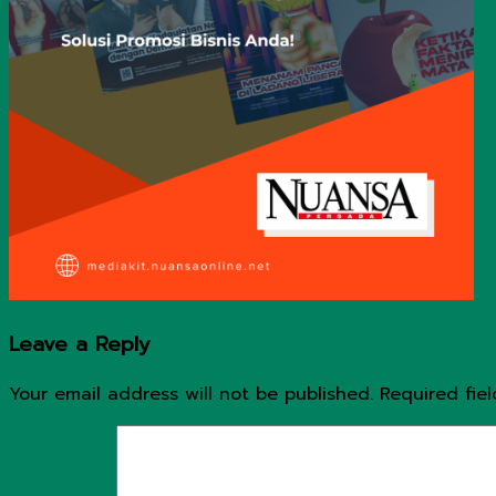
Leave a Reply
Your email address will not be published.
Required fie