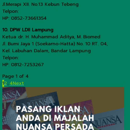
Jl.Merapi XII. No.13 Kebun Tebeng
Telpon:
HP: 0852-73661354
10. DPW LDII Lampung
Ketua dr. H. Muhammad Aditya, M. Biomed
Jl. Bumi Jaya 1 (Soekarno-Hatta) No. 10 RT. 04,
Kel. Labuhan Dalam, Bandar Lampung
Telpon:
HP: 0812-7253267
Page 1 of 4
1
2
...
4
Next