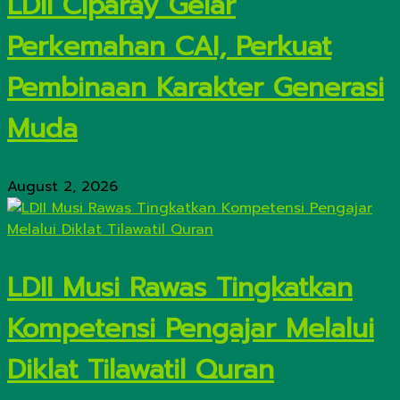
LDII Ciparay Gelar
Perkemahan CAI, Perkuat
Pembinaan Karakter Generasi
Muda
August 2, 2026
LDII Musi Rawas Tingkatkan
Kompetensi Pengajar Melalui
Diklat Tilawatil Quran