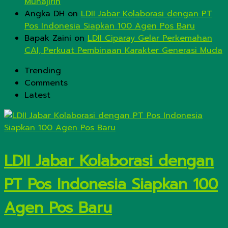
Muhajirin
Angka DH
on
LDII Jabar Kolaborasi dengan PT
Pos Indonesia Siapkan 100 Agen Pos Baru
Bapak Zaini
on
LDII Ciparay Gelar Perkemahan
CAI, Perkuat Pembinaan Karakter Generasi Muda
Trending
Comments
Latest
LDII Jabar Kolaborasi dengan
PT Pos Indonesia Siapkan 100
Agen Pos Baru