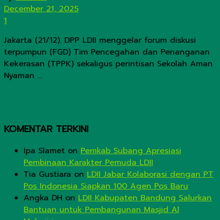
December 21, 2025
1
Jakarta (21/12). DPP LDII menggelar forum diskusi
terpumpun (FGD) Tim Pencegahan dan Penanganan
Kekerasan (TPPK) sekaligus perintisan Sekolah Aman
Nyaman ...
KOMENTAR TERKINI
Ipa Slamet
on
Pemkab Subang Apresiasi
Pembinaan Karakter Pemuda LDII
Tia Gustiara
on
LDII Jabar Kolaborasi dengan PT
Pos Indonesia Siapkan 100 Agen Pos Baru
Angka DH
on
LDII Kabupaten Bandung Salurkan
Bantuan untuk Pembangunan Masjid Al