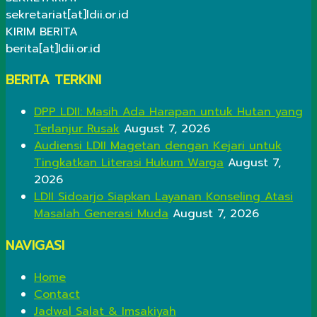
sekretariat[at]ldii.or.id
KIRIM BERITA
berita[at]ldii.or.id
BERITA TERKINI
DPP LDII: Masih Ada Harapan untuk Hutan yang
Terlanjur Rusak
August 7, 2026
Audiensi LDII Magetan dengan Kejari untuk
Tingkatkan Literasi Hukum Warga
August 7,
2026
LDII Sidoarjo Siapkan Layanan Konseling Atasi
Masalah Generasi Muda
August 7, 2026
NAVIGASI
Home
Contact
Jadwal Salat & Imsakiyah