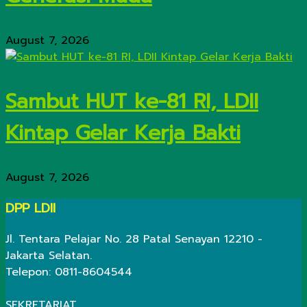
August 7, 2026
Sambut HUT ke-81 RI, LDII
Kintap Gelar Kerja Bakti
August 7, 2026
DPP LDII
Jl. Tentara Pelajar No. 28 Patal Senayan 12210 -
Jakarta Selatan.
Telepon: 0811-8604544
SEKRETARIAT