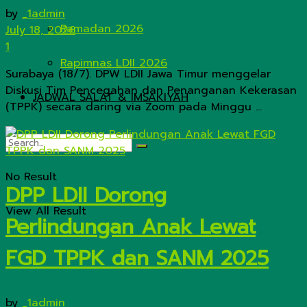
by
_1admin
Ramadan 2026
July 18, 2026
1
Rapimnas LDII 2026
Surabaya (18/7). DPW LDII Jawa Timur menggelar
Diskusi Tim Pencegahan dan Penanganan Kekerasan
JADWAL SALAT & IMSAKIYAH
(TPPK) secara daring via Zoom pada Minggu ...
No Result
DPP LDII Dorong
View All Result
Perlindungan Anak Lewat
FGD TPPK dan SANM 2025
by
_1admin