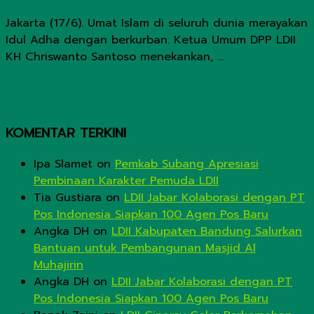
Jakarta (17/6). Umat Islam di seluruh dunia merayakan
Idul Adha dengan berkurban. Ketua Umum DPP LDII
KH Chriswanto Santoso menekankan, ...
KOMENTAR TERKINI
Ipa Slamet
on
Pemkab Subang Apresiasi
Pembinaan Karakter Pemuda LDII
Tia Gustiara
on
LDII Jabar Kolaborasi dengan PT
Pos Indonesia Siapkan 100 Agen Pos Baru
Angka DH
on
LDII Kabupaten Bandung Salurkan
Bantuan untuk Pembangunan Masjid Al
Muhajirin
Angka DH
on
LDII Jabar Kolaborasi dengan PT
Pos Indonesia Siapkan 100 Agen Pos Baru