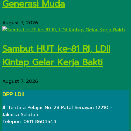
Generasi Muda
August 7, 2026
Sambut HUT ke-81 RI, LDII
Kintap Gelar Kerja Bakti
August 7, 2026
DPP LDII
Jl. Tentara Pelajar No. 28 Patal Senayan 12210 -
Jakarta Selatan.
Telepon: 0811-8604544