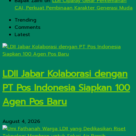
Bapak Zaini
on
LDII Ciparay Gelar Perkemahan
CAI, Perkuat Pembinaan Karakter Generasi Muda
Trending
Comments
Latest
LDII Jabar Kolaborasi dengan
PT Pos Indonesia Siapkan 100
Agen Pos Baru
August 4, 2026