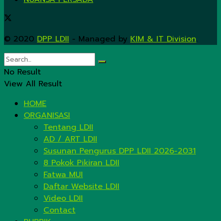
© 2020
DPP LDII
- Managed by
KIM & IT Division
.
No Result
View All Result
HOME
ORGANISASI
Tentang LDII
AD / ART LDII
Susunan Pengurus DPP LDII 2026-2031
8 Pokok Pikiran LDII
Fatwa MUI
Daftar Website LDII
Video LDII
Contact