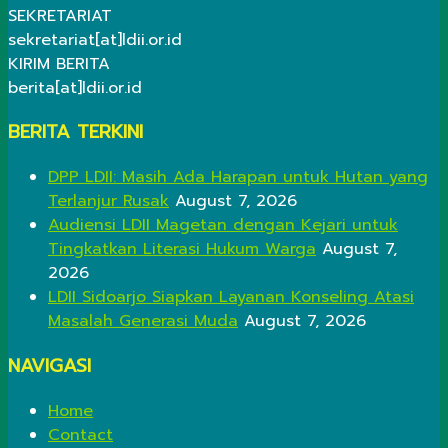
SEKRETARIAT
sekretariat[at]ldii.or.id
KIRIM BERITA
berita[at]ldii.or.id
BERITA TERKINI
DPP LDII: Masih Ada Harapan untuk Hutan yang
Terlanjur Rusak
August 7, 2026
Audiensi LDII Magetan dengan Kejari untuk
Tingkatkan Literasi Hukum Warga
August 7,
2026
LDII Sidoarjo Siapkan Layanan Konseling Atasi
Masalah Generasi Muda
August 7, 2026
NAVIGASI
Home
Contact