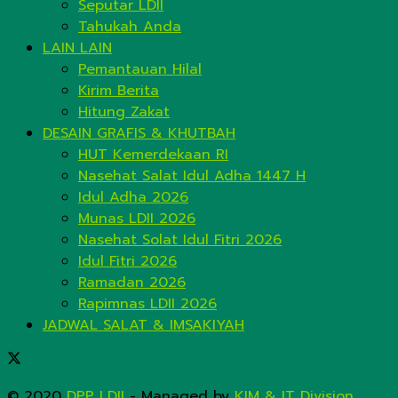
Seputar LDII
Tahukah Anda
LAIN LAIN
Pemantauan Hilal
Kirim Berita
Hitung Zakat
DESAIN GRAFIS & KHUTBAH
HUT Kemerdekaan RI
Nasehat Salat Idul Adha 1447 H
Idul Adha 2026
Munas LDII 2026
Nasehat Solat Idul Fitri 2026
Idul Fitri 2026
Ramadan 2026
Rapimnas LDII 2026
JADWAL SALAT & IMSAKIYAH
© 2020
DPP LDII
- Managed by
KIM & IT Division
.