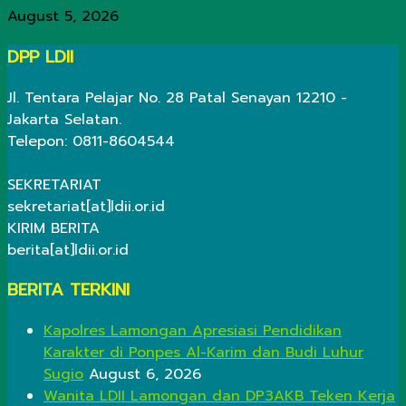
August 5, 2026
DPP LDII
Jl. Tentara Pelajar No. 28 Patal Senayan 12210 -
Jakarta Selatan.
Telepon: 0811-8604544
SEKRETARIAT
sekretariat[at]ldii.or.id
KIRIM BERITA
berita[at]ldii.or.id
BERITA TERKINI
Kapolres Lamongan Apresiasi Pendidikan
Karakter di Ponpes Al-Karim dan Budi Luhur
Sugio
August 6, 2026
Wanita LDII Lamongan dan DP3AKB Teken Kerja