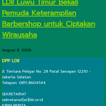
LDII Luwu Timur Bekali
Pemuda Keterampilan
Barbershop untuk Ciptakan
Wirausaha
August 8, 2026
DPP LDII
Jl. Tentara Pelajar No. 28 Patal Senayan 12210 -
Jakarta Selatan.
Telepon: 0811-8604544
SEKRETARIAT
sekretariat[at]ldii.or.id
KIRIM BERITA