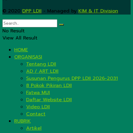
© 2020
DPP LDII
- Managed by
KIM & IT Division
.
No Result
View All Result
HOME
ORGANISASI
Tentang LDII
AD / ART LDII
Susunan Pengurus DPP LDII 2026-2031
8 Pokok Pikiran LDII
Fatwa MUI
Daftar Website LDII
Video LDII
Contact
RUBRIK
Artikel