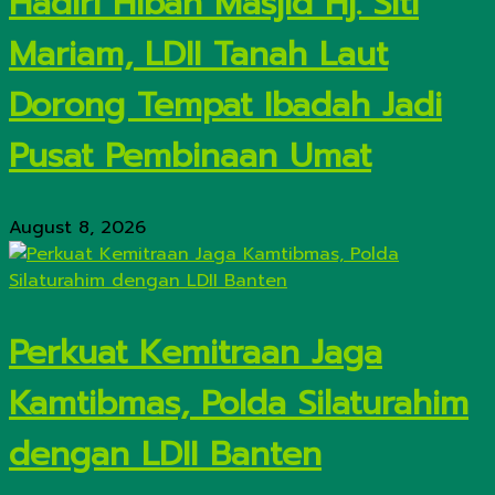
Hadiri Hibah Masjid Hj. Siti
Mariam, LDII Tanah Laut
Dorong Tempat Ibadah Jadi
Pusat Pembinaan Umat
August 8, 2026
Perkuat Kemitraan Jaga
Kamtibmas, Polda Silaturahim
dengan LDII Banten