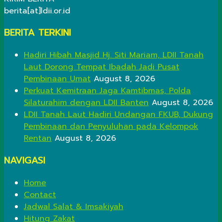
berita[at]ldii.or.id
BERITA TERKINI
Hadiri Hibah Masjid Hj. Siti Mariam, LDII Tanah
Laut Dorong Tempat Ibadah Jadi Pusat
Pembinaan Umat
August 8, 2026
Perkuat Kemitraan Jaga Kamtibmas, Polda
Silaturahim dengan LDII Banten
August 8, 2026
LDII Tanah Laut Hadiri Undangan FKUB, Dukung
Pembinaan dan Penyuluhan pada Kelompok
Rentan
August 8, 2026
NAVIGASI
Home
Contact
Jadwal Salat & Imsakiyah
Hitung Zakat