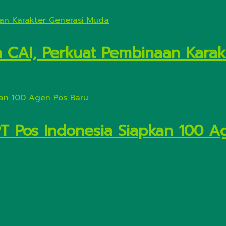
n CAI, Perkuat Pembinaan Kara
PT Pos Indonesia Siapkan 100 A