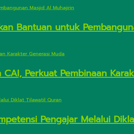
kan Bantuan untuk Pembanguna
n CAI, Perkuat Pembinaan Kara
petensi Pengajar Melalui Diklat