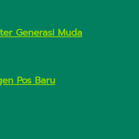
kter Generasi Muda
gen Pos Baru