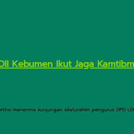
LDII Kebumen Ikut Jaga Kamtib
rtho menerima kunjungan silaturahim pengurus DPD LDI