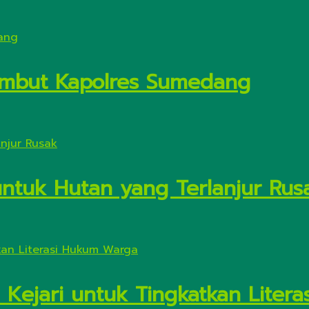
Sambut Kapolres Sumedang
untuk Hutan yang Terlanjur Rus
 Kejari untuk Tingkatkan Liter