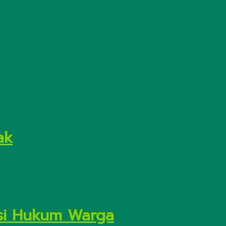
ak
asi Hukum Warga