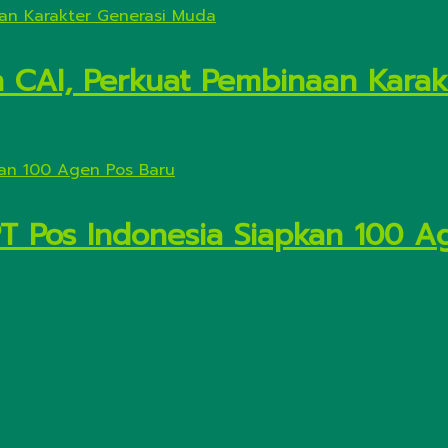
n CAI, Perkuat Pembinaan Kara
PT Pos Indonesia Siapkan 100 A