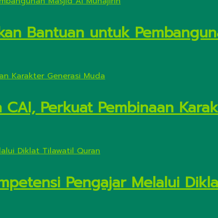
kan Bantuan untuk Pembanguna
n CAI, Perkuat Pembinaan Kara
petensi Pengajar Melalui Diklat