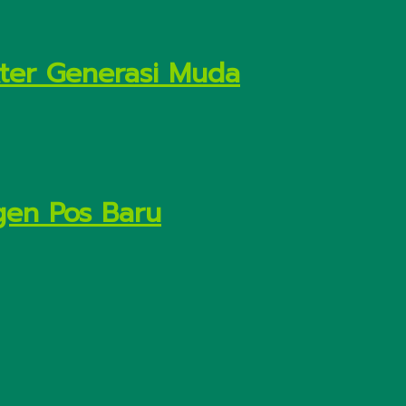
kter Generasi Muda
gen Pos Baru