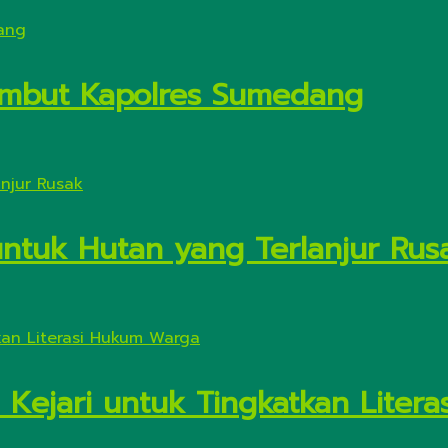
Sambut Kapolres Sumedang
untuk Hutan yang Terlanjur Rus
 Kejari untuk Tingkatkan Liter