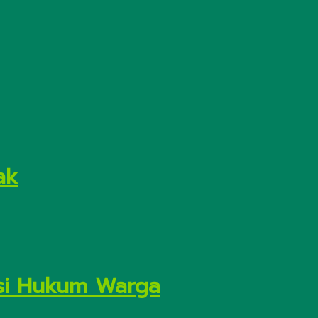
ak
asi Hukum Warga