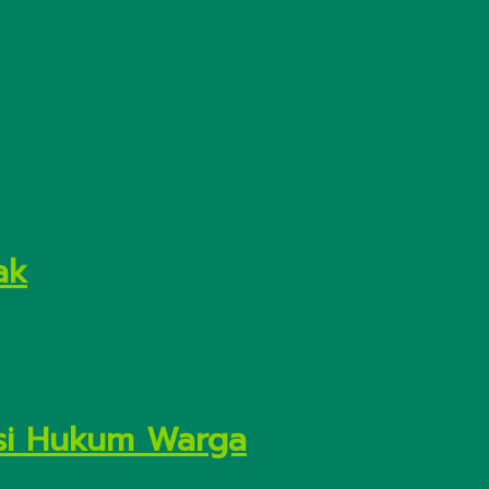
ak
asi Hukum Warga