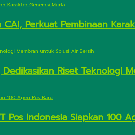
n CAI, Perkuat Pembinaan Kara
Dedikasikan Riset Teknologi M
PT Pos Indonesia Siapkan 100 A