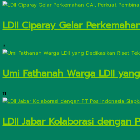
LDII Ciparay Gelar Perkemaha
3
Umi Fathanah Warga LDII yang 
11
LDII Jabar Kolaborasi dengan 