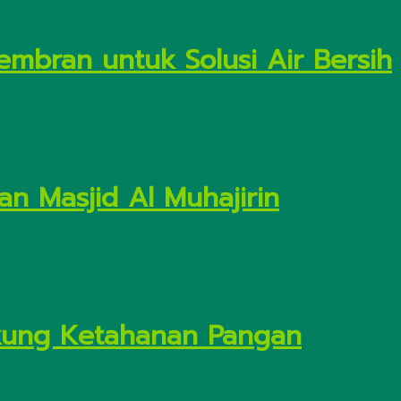
embran untuk Solusi Air Bersih
n Masjid Al Muhajirin
Dukung Ketahanan Pangan