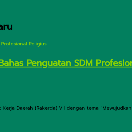
aru
Bahas Penguatan SDM Profesion
 Kerja Daerah (Rakerda) VII dengan tema “Mewujudkan S