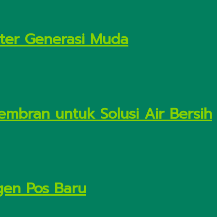
kter Generasi Muda
embran untuk Solusi Air Bersih
gen Pos Baru