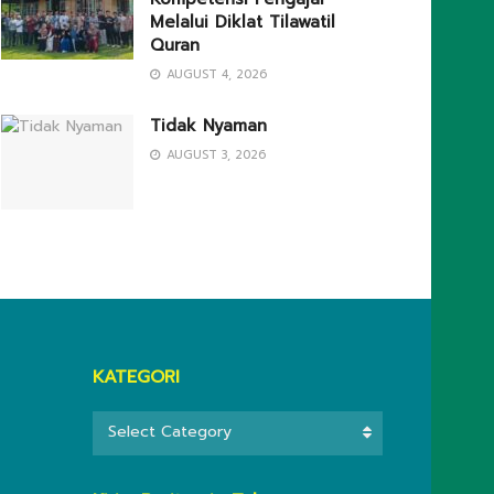
Melalui Diklat Tilawatil
Quran
AUGUST 4, 2026
Tidak Nyaman
AUGUST 3, 2026
KATEGORI
KATEGORI
Select Category