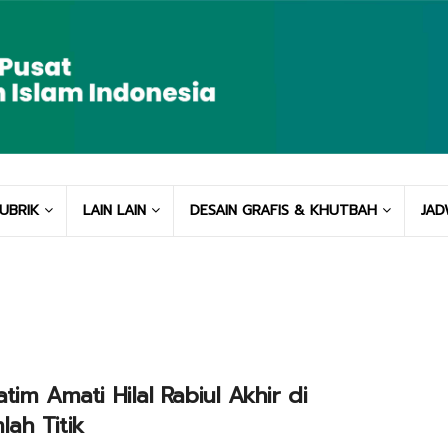
UBRIK
LAIN LAIN
DESAIN GRAFIS & KHUTBAH
JAD
Jatim Amati Hilal Rabiul Akhir di
lah Titik