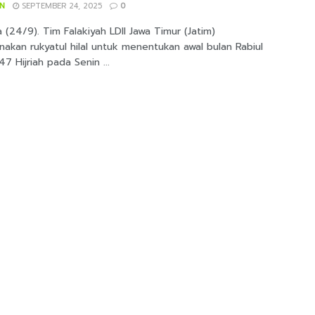
IN
SEPTEMBER 24, 2025
0
 (24/9). Tim Falakiyah LDII Jawa Timur (Jatim)
akan rukyatul hilal untuk menentukan awal bulan Rabiul
47 Hijriah pada Senin ...