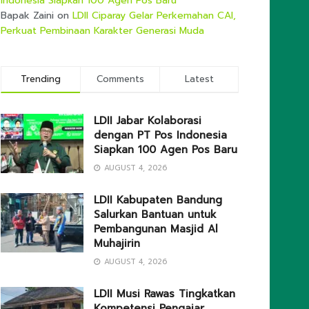
Indonesia Siapkan 100 Agen Pos Baru
Bapak Zaini
on
LDII Ciparay Gelar Perkemahan CAI,
Perkuat Pembinaan Karakter Generasi Muda
Trending
Comments
Latest
LDII Jabar Kolaborasi
dengan PT Pos Indonesia
Siapkan 100 Agen Pos Baru
AUGUST 4, 2026
LDII Kabupaten Bandung
Salurkan Bantuan untuk
Pembangunan Masjid Al
Muhajirin
AUGUST 4, 2026
LDII Musi Rawas Tingkatkan
Kompetensi Pengajar