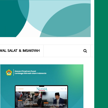
WAL SALAT & IMSAKIYAH