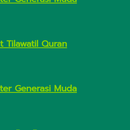
 Tilawatil Quran
kter Generasi Muda