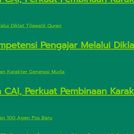
petensi Pengajar Melalui Diklat
n CAI, Perkuat Pembinaan Kara