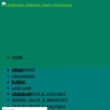
HOME
ORGANISASI
HOME
ORGANISASI
RUBRIK
RUBRIK
LAIN LAIN
DESAIN GRAFIS & KHUTBAH
LAIN LAIN
JADWAL SALAT & IMSAKIYAH
DESAIN GRAFIS & KHUTBAH