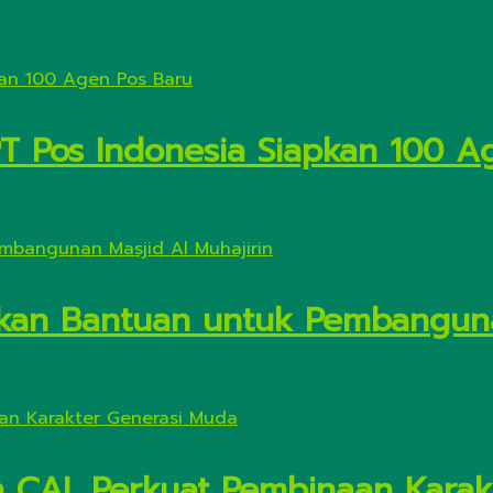
PT Pos Indonesia Siapkan 100 A
kan Bantuan untuk Pembanguna
n CAI, Perkuat Pembinaan Kara