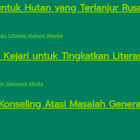
untuk Hutan yang Terlanjur Rus
 Kejari untuk Tingkatkan Liter
 Konseling Atasi Masalah Gener