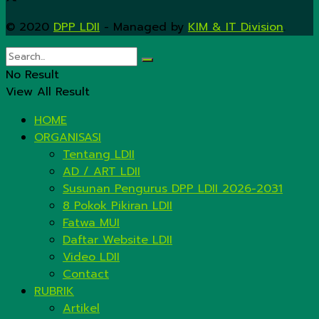
© 2020
DPP LDII
- Managed by
KIM & IT Division
.
No Result
View All Result
HOME
ORGANISASI
Tentang LDII
AD / ART LDII
Susunan Pengurus DPP LDII 2026-2031
8 Pokok Pikiran LDII
Fatwa MUI
Daftar Website LDII
Video LDII
Contact
RUBRIK
Artikel