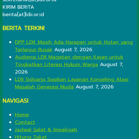
KIRIM BERITA
berita[at]ldii.or.id
BERITA TERKINI
DPP LDII: Masih Ada Harapan untuk Hutan yang
Terlanjur Rusak
August 7, 2026
Audiensi LDII Magetan dengan Kejari untuk
Tingkatkan Literasi Hukum Warga
August 7,
2026
LDII Sidoarjo Siapkan Layanan Konseling Atasi
Masalah Generasi Muda
August 7, 2026
NAVIGASI
Home
Contact
Jadwal Salat & Imsakiyah
Hitung Zakat