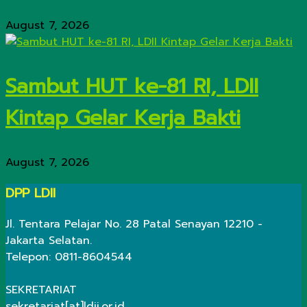
August 7, 2026
Sambut HUT ke-81 RI, LDII
Kintap Gelar Kerja Bakti
August 7, 2026
DPP LDII
Jl. Tentara Pelajar No. 28 Patal Senayan 12210 -
Jakarta Selatan.
Telepon: 0811-8604544
SEKRETARIAT
sekretariat[at]ldii.or.id