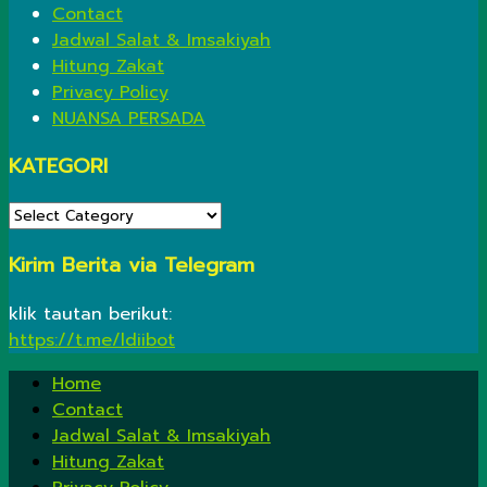
Contact
Jadwal Salat & Imsakiyah
Hitung Zakat
Privacy Policy
NUANSA PERSADA
KATEGORI
KATEGORI
Kirim Berita via Telegram
klik tautan berikut:
https://t.me/ldiibot
Home
Contact
Jadwal Salat & Imsakiyah
Hitung Zakat