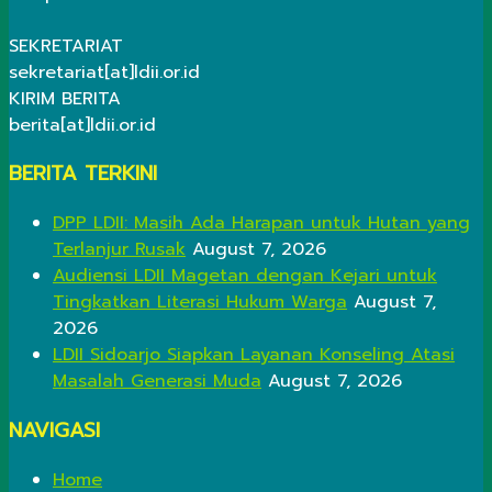
SEKRETARIAT
sekretariat[at]ldii.or.id
KIRIM BERITA
berita[at]ldii.or.id
BERITA TERKINI
DPP LDII: Masih Ada Harapan untuk Hutan yang
Terlanjur Rusak
August 7, 2026
Audiensi LDII Magetan dengan Kejari untuk
Tingkatkan Literasi Hukum Warga
August 7,
2026
LDII Sidoarjo Siapkan Layanan Konseling Atasi
Masalah Generasi Muda
August 7, 2026
NAVIGASI
Home