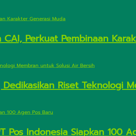
n CAI, Perkuat Pembinaan Kara
Dedikasikan Riset Teknologi M
PT Pos Indonesia Siapkan 100 A