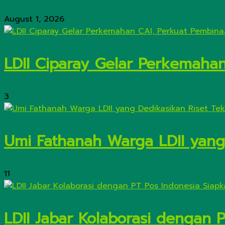
August 1, 2026
LDII Ciparay Gelar Perkemaha
3
Umi Fathanah Warga LDII yang 
11
LDII Jabar Kolaborasi dengan 