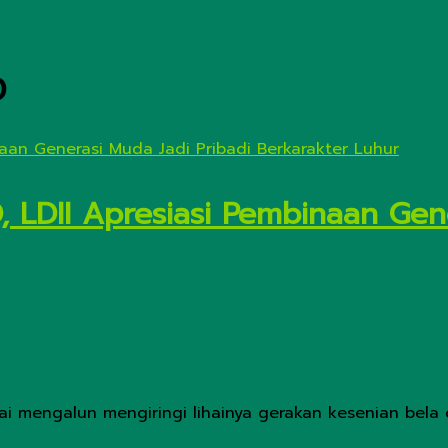
D
, LDII Apresiasi Pembinaan Gen
ai mengalun mengiringi lihainya gerakan kesenian bela d