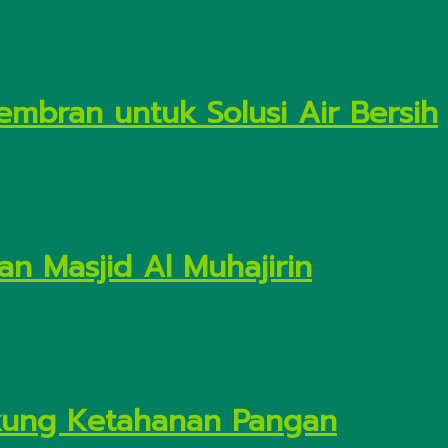
embran untuk Solusi Air Bersih
n Masjid Al Muhajirin
Dukung Ketahanan Pangan