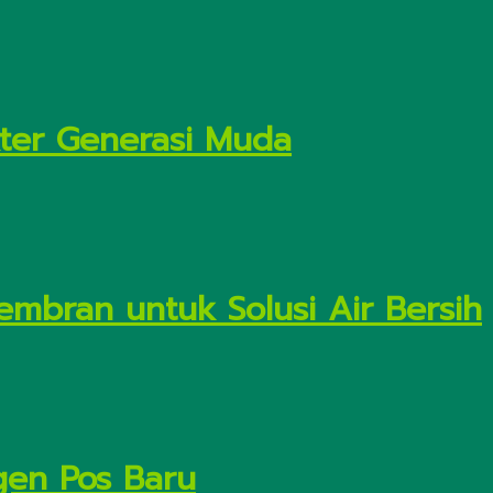
kter Generasi Muda
embran untuk Solusi Air Bersih
gen Pos Baru