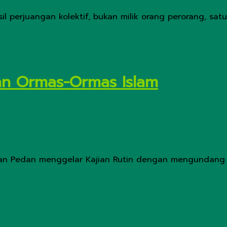
il perjuangan kolektif, bukan milik orang perorang, s
kan Ormas-Ormas Islam
atan Pedan menggelar Kajian Rutin dengan mengundang b