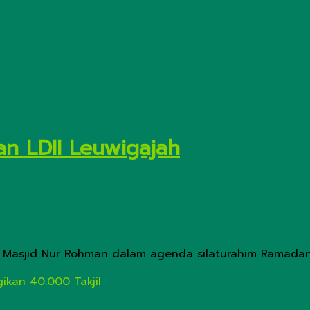
n LDII Leuwigajah
 Masjid Nur Rohman dalam agenda silaturahim Ramadan 