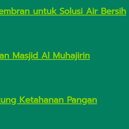
embran untuk Solusi Air Bersih
n Masjid Al Muhajirin
Dukung Ketahanan Pangan