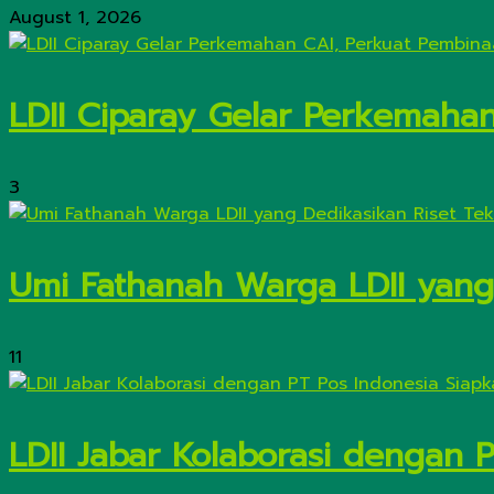
August 1, 2026
LDII Ciparay Gelar Perkemaha
3
Umi Fathanah Warga LDII yang 
11
LDII Jabar Kolaborasi dengan 