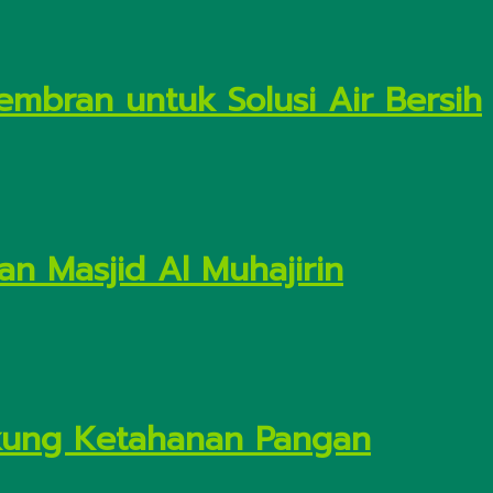
embran untuk Solusi Air Bersih
n Masjid Al Muhajirin
Dukung Ketahanan Pangan