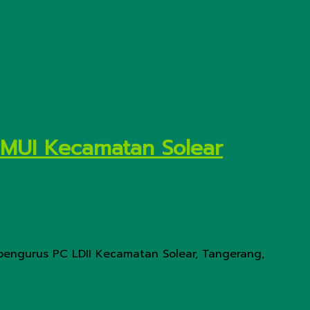
e MUI Kecamatan Solear
 pengurus PC LDII Kecamatan Solear, Tangerang,