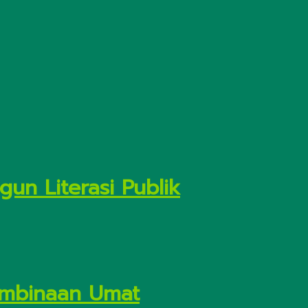
un Literasi Publik
Pembinaan Umat