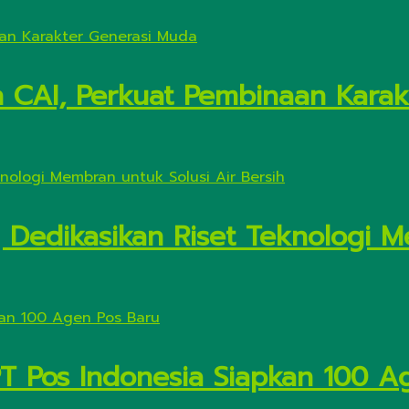
n CAI, Perkuat Pembinaan Kara
Dedikasikan Riset Teknologi M
PT Pos Indonesia Siapkan 100 A