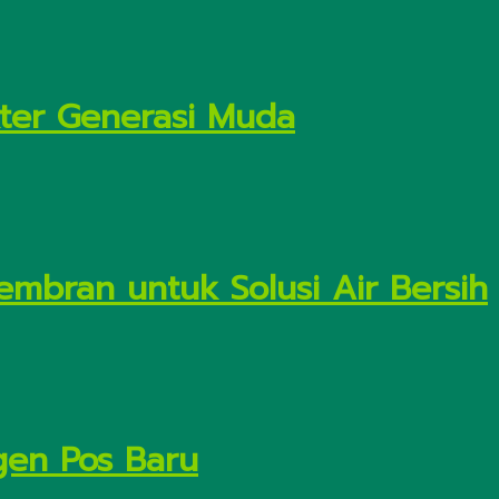
kter Generasi Muda
embran untuk Solusi Air Bersih
gen Pos Baru