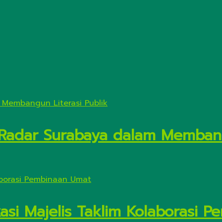
si Radar Surabaya dalam Membang
asi Majelis Taklim Kolaborasi 