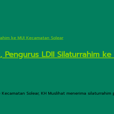
 Pengurus LDII Silaturrahim k
) Kecamatan Solear, KH Muslihat menerima silaturrahim