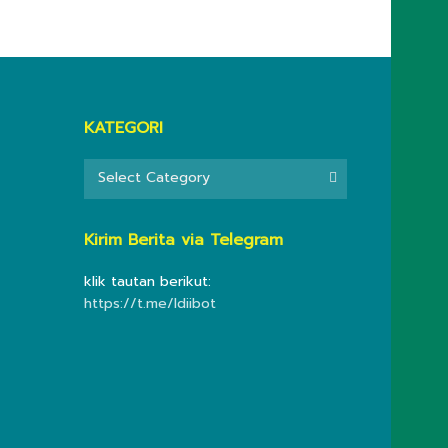
KATEGORI
KATEGORI
Select Category
Kirim Berita via Telegram
klik tautan berikut:
https://t.me/ldiibot