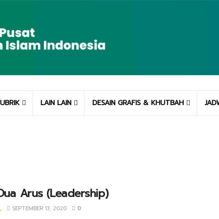
UBRIK
LAIN LAIN
DESAIN GRAFIS & KHUTBAH
JAD
 Dua Arus (Leadership)
_
SEPTEMBER 13, 2020
0