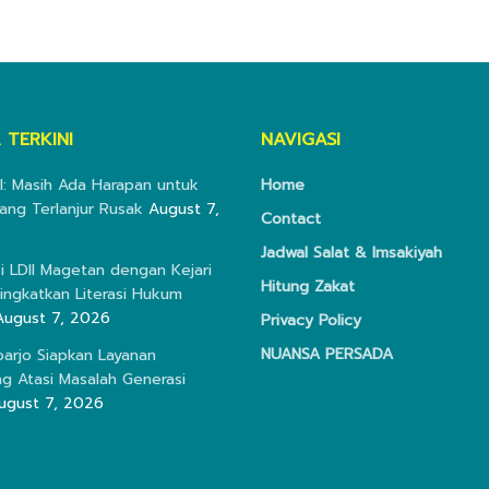
 TERKINI
NAVIGASI
I: Masih Ada Harapan untuk
Home
ang Terlanjur Rusak
August 7,
Contact
Jadwal Salat & Imsakiyah
i LDII Magetan dengan Kejari
Hitung Zakat
ingkatkan Literasi Hukum
August 7, 2026
Privacy Policy
NUANSA PERSADA
doarjo Siapkan Layanan
ng Atasi Masalah Generasi
ugust 7, 2026