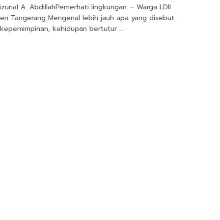
izunal A. AbdillahPemerhati lingkungan – Warga LDII
en Tangerang Mengenal lebih jauh apa yang disebut
kepemimpinan, kehidupan bertutur ...