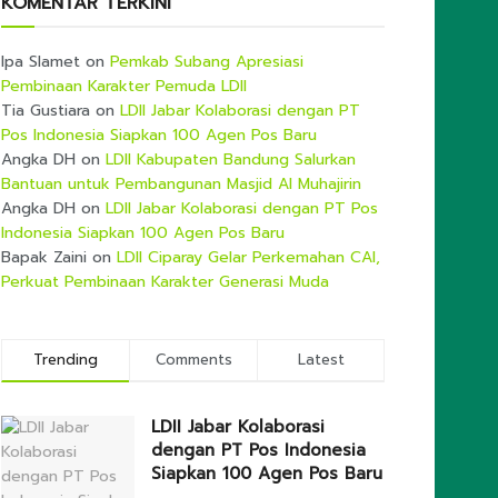
KOMENTAR TERKINI
Ipa Slamet
on
Pemkab Subang Apresiasi
Pembinaan Karakter Pemuda LDII
Tia Gustiara
on
LDII Jabar Kolaborasi dengan PT
Pos Indonesia Siapkan 100 Agen Pos Baru
Angka DH
on
LDII Kabupaten Bandung Salurkan
Bantuan untuk Pembangunan Masjid Al Muhajirin
Angka DH
on
LDII Jabar Kolaborasi dengan PT Pos
Indonesia Siapkan 100 Agen Pos Baru
Bapak Zaini
on
LDII Ciparay Gelar Perkemahan CAI,
Perkuat Pembinaan Karakter Generasi Muda
Trending
Comments
Latest
LDII Jabar Kolaborasi
dengan PT Pos Indonesia
Siapkan 100 Agen Pos Baru