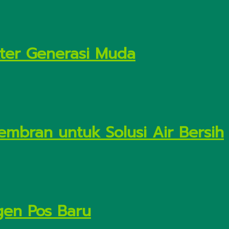
kter Generasi Muda
embran untuk Solusi Air Bersih
gen Pos Baru