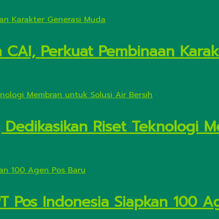
n CAI, Perkuat Pembinaan Kara
Dedikasikan Riset Teknologi M
PT Pos Indonesia Siapkan 100 A