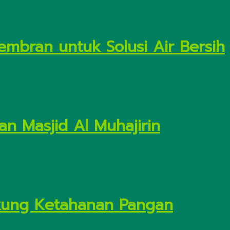
embran untuk Solusi Air Bersih
n Masjid Al Muhajirin
Dukung Ketahanan Pangan