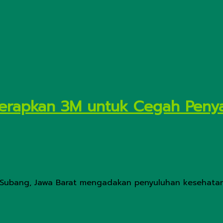
Terapkan 3M untuk Cegah Peny
n Subang, Jawa Barat mengadakan penyuluhan kesehat