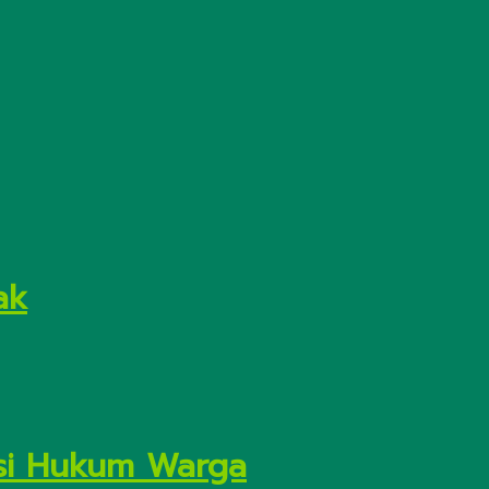
ak
asi Hukum Warga