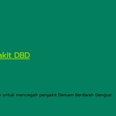
akit DBD
an untuk mencegah penyakit Demam Berdarah Dengue