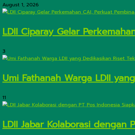
August 1, 2026
LDII Ciparay Gelar Perkemaha
3
Umi Fathanah Warga LDII yang 
11
LDII Jabar Kolaborasi dengan 