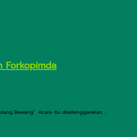
n Forkopimda
ng Bawang”. Acara itu diselenggarakan ...