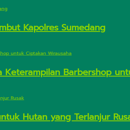
Sambut Kapolres Sumedang
a Keterampilan Barbershop unt
untuk Hutan yang Terlanjur Rus