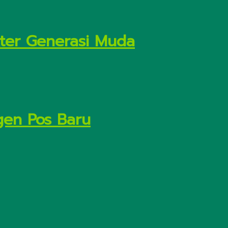
kter Generasi Muda
gen Pos Baru