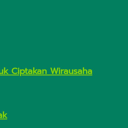
uk Ciptakan Wirausaha
ak