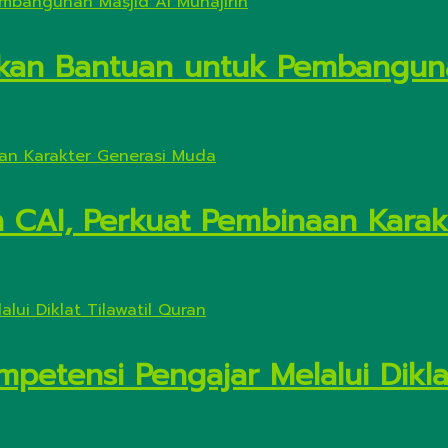
kan Bantuan untuk Pembanguna
n CAI, Perkuat Pembinaan Kara
petensi Pengajar Melalui Diklat