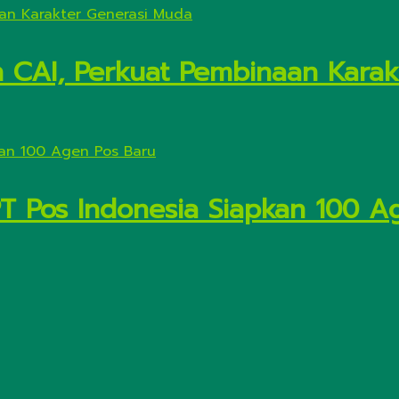
n CAI, Perkuat Pembinaan Kara
PT Pos Indonesia Siapkan 100 A