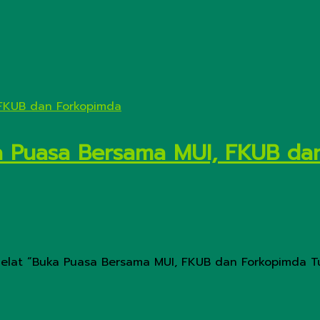
ka Puasa Bersama MUI, FKUB da
lat “Buka Puasa Bersama MUI, FKUB dan Forkopimda Tula