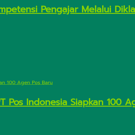
petensi Pengajar Melalui Diklat
PT Pos Indonesia Siapkan 100 A