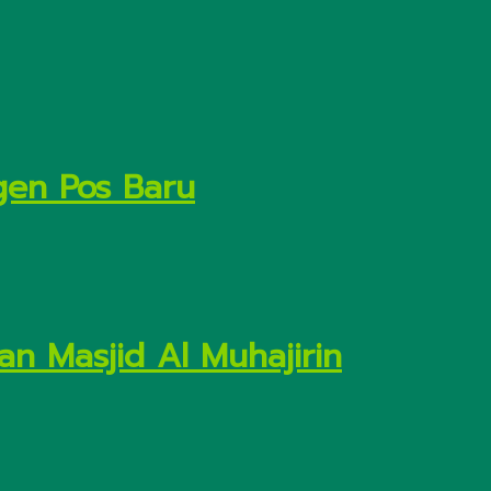
gen Pos Baru
n Masjid Al Muhajirin