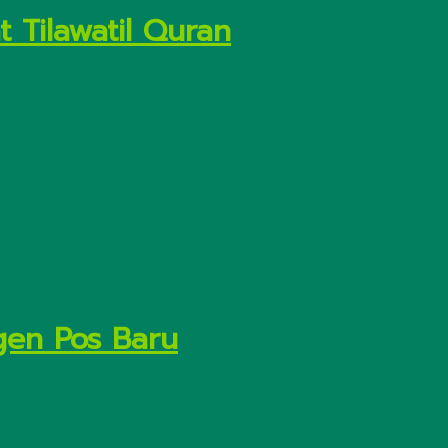
 Tilawatil Quran
gen Pos Baru