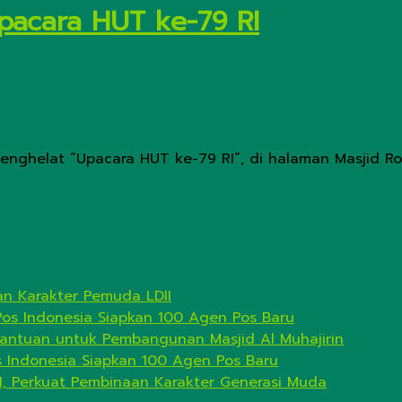
Upacara HUT ke-79 RI
menghelat “Upacara HUT ke-79 RI”, di halaman Masjid Rou
n Karakter Pemuda LDII
Pos Indonesia Siapkan 100 Agen Pos Baru
antuan untuk Pembangunan Masjid Al Muhajirin
s Indonesia Siapkan 100 Agen Pos Baru
I, Perkuat Pembinaan Karakter Generasi Muda