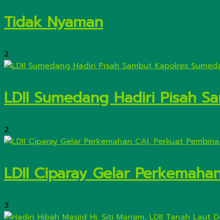
Tidak Nyaman
2
LDII Sumedang Hadiri Pisah 
2
LDII Ciparay Gelar Perkemaha
3