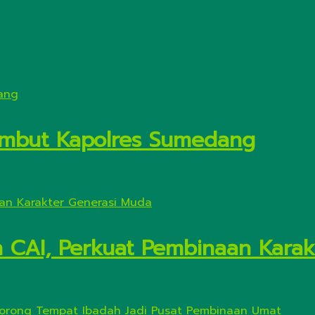
Sambut Kapolres Sumedang
n CAI, Perkuat Pembinaan Kara