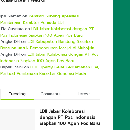
KOMENTAR TERKINI
Ipa Slamet
on
Pemkab Subang Apresiasi
Pembinaan Karakter Pemuda LDII
Tia Gustiara
on
LDII Jabar Kolaborasi dengan PT
Pos Indonesia Siapkan 100 Agen Pos Baru
Angka DH
on
LDII Kabupaten Bandung Salurkan
Bantuan untuk Pembangunan Masjid Al Muhajirin
Angka DH
on
LDII Jabar Kolaborasi dengan PT Pos
Indonesia Siapkan 100 Agen Pos Baru
Bapak Zaini
on
LDII Ciparay Gelar Perkemahan CAI,
Perkuat Pembinaan Karakter Generasi Muda
Trending
Comments
Latest
LDII Jabar Kolaborasi
dengan PT Pos Indonesia
Siapkan 100 Agen Pos Baru