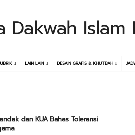
UBRIK
LAIN LAIN
DESAIN GRAFIS & KHUTBAH
JAD
Pandak dan KUA Bahas Toleransi
gama