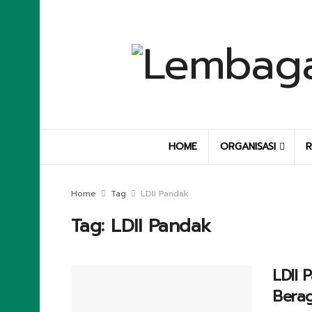
HOME
ORGANISASI
R
Home
Tag
LDII Pandak
Tag:
LDII Pandak
LDII 
Bera