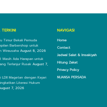
 TERKINI
NAVIGASI
wu Timur Bekali Pemuda
Home
pilan Barbershop untuk
Contact
n Wirausaha
August 8, 2026
Jadwal Salat & Imsakiyah
I: Masih Ada Harapan untuk
Hitung Zakat
ang Terlanjur Rusak
August 7,
Privacy Policy
NUANSA PERSADA
i LDII Magetan dengan Kejari
ingkatkan Literasi Hukum
August 7, 2026