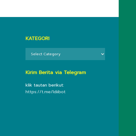
KATEGORI
KATEGORI
Kirim Berita via Telegram
klik tautan berikut:
https://t.me/ldiibot