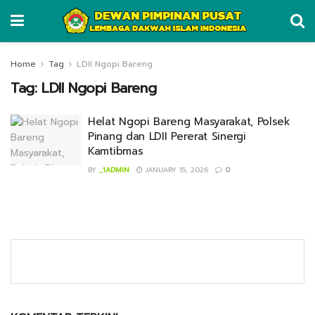
Home
Tag
LDII Ngopi Bareng
Tag:
LDII Ngopi Bareng
Helat Ngopi Bareng Masyarakat, Polsek
Pinang dan LDII Pererat Sinergi
Kamtibmas
BY
_1ADMIN
JANUARY 15, 2026
0