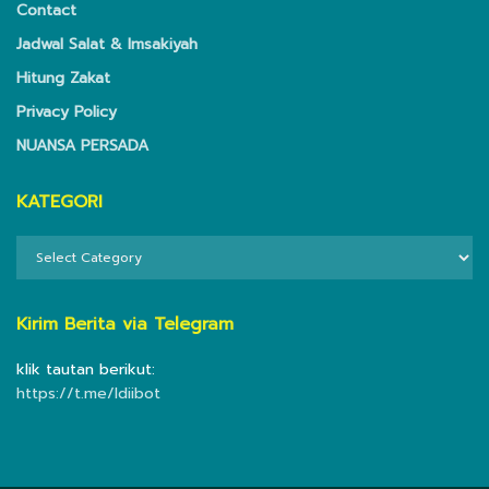
Contact
Jadwal Salat & Imsakiyah
Hitung Zakat
Privacy Policy
NUANSA PERSADA
KATEGORI
KATEGORI
Kirim Berita via Telegram
klik tautan berikut:
https://t.me/ldiibot