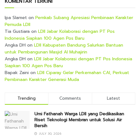
KOMENTAR TERKINI
Ipa Slamet
on
Pemkab Subang Apresiasi Pembinaan Karakter
Pemuda LDII
Tia Gustiara
on
LDII Jabar Kolaborasi dengan PT Pos
Indonesia Siapkan 100 Agen Pos Baru
Angka DH
on
LDII Kabupaten Bandung Salurkan Bantuan
untuk Pembangunan Masjid Al Muhajirin
Angka DH
on
LDII Jabar Kolaborasi dengan PT Pos Indonesia
Siapkan 100 Agen Pos Baru
Bapak Zaini
on
LDII Ciparay Gelar Perkemahan CAI, Perkuat
Pembinaan Karakter Generasi Muda
Trending
Comments
Latest
Umi Fathanah Warga LDII yang Dedikasikan
Riset Teknologi Membran untuk Solusi Air
Bersih
JULY 30, 2026