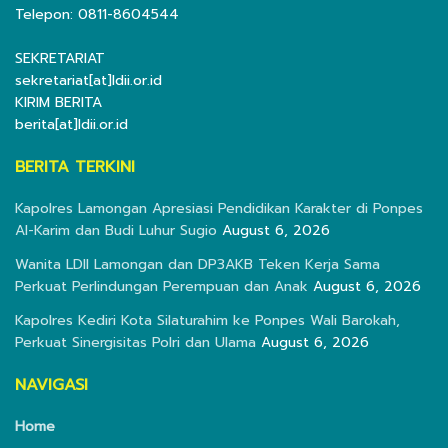
Telepon: 0811-8604544
SEKRETARIAT
sekretariat[at]ldii.or.id
KIRIM BERITA
berita[at]ldii.or.id
BERITA TERKINI
Kapolres Lamongan Apresiasi Pendidikan Karakter di Ponpes
Al-Karim dan Budi Luhur Sugio
August 6, 2026
Wanita LDII Lamongan dan DP3AKB Teken Kerja Sama
Perkuat Perlindungan Perempuan dan Anak
August 6, 2026
Kapolres Kediri Kota Silaturahim ke Ponpes Wali Barokah,
Perkuat Sinergisitas Polri dan Ulama
August 6, 2026
NAVIGASI
Home