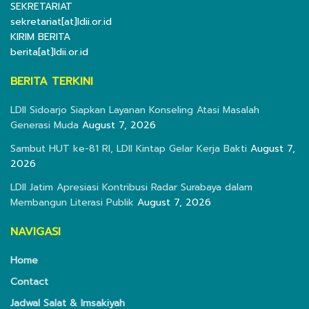
SEKRETARIAT
sekretariat[at]ldii.or.id
KIRIM BERITA
berita[at]ldii.or.id
BERITA TERKINI
LDII Sidoarjo Siapkan Layanan Konseling Atasi Masalah
Generasi Muda
August 7, 2026
Sambut HUT ke-81 RI, LDII Kintap Gelar Kerja Bakti
August 7,
2026
LDII Jatim Apresiasi Kontribusi Radar Surabaya dalam
Membangun Literasi Publik
August 7, 2026
NAVIGASI
Home
Contact
Jadwal Salat & Imsakiyah