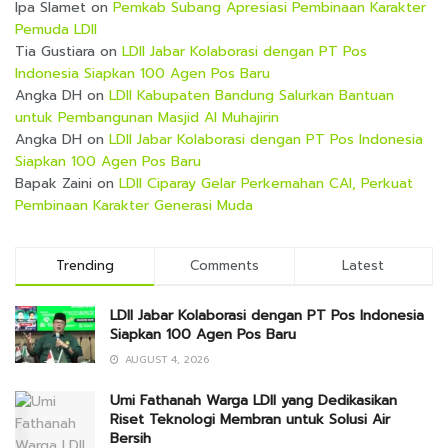
Ipa Slamet
on
Pemkab Subang Apresiasi Pembinaan Karakter
Pemuda LDII
Tia Gustiara
on
LDII Jabar Kolaborasi dengan PT Pos
Indonesia Siapkan 100 Agen Pos Baru
Angka DH
on
LDII Kabupaten Bandung Salurkan Bantuan
untuk Pembangunan Masjid Al Muhajirin
Angka DH
on
LDII Jabar Kolaborasi dengan PT Pos Indonesia
Siapkan 100 Agen Pos Baru
Bapak Zaini
on
LDII Ciparay Gelar Perkemahan CAI, Perkuat
Pembinaan Karakter Generasi Muda
Trending
Comments
Latest
LDII Jabar Kolaborasi dengan PT Pos Indonesia
Siapkan 100 Agen Pos Baru
AUGUST 4, 2026
Umi Fathanah Warga LDII yang Dedikasikan
Riset Teknologi Membran untuk Solusi Air
Bersih