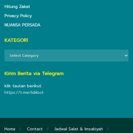
Hitung Zakat
Privacy Policy
NUANSA PERSADA
KATEGORI
KATEGORI
Kirim Berita via Telegram
klik tautan berikut:
https://t.me/ldiibot
Home
Contact
Jadwal Salat & Imsakiyah