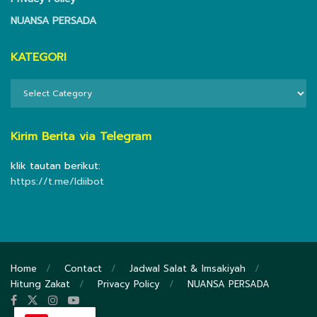
NUANSA PERSADA
KATEGORI
KATEGORI
Kirim Berita via Telegram
klik tautan berikut:
https://t.me/ldiibot
Home
Contact
Jadwal Salat & Imsakiyah
Hitung Zakat
Privacy Policy
NUANSA PERSADA