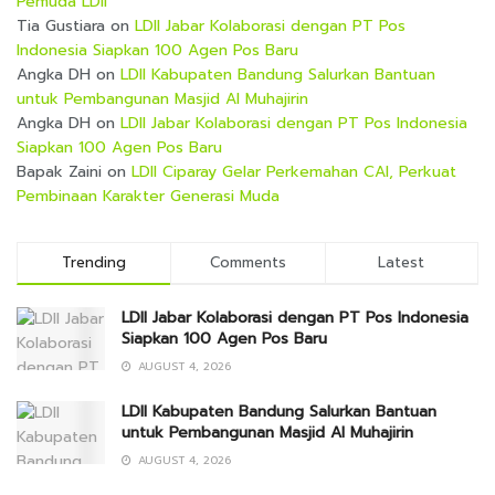
Pemuda LDII
Tia Gustiara
on
LDII Jabar Kolaborasi dengan PT Pos
Indonesia Siapkan 100 Agen Pos Baru
Angka DH
on
LDII Kabupaten Bandung Salurkan Bantuan
untuk Pembangunan Masjid Al Muhajirin
Angka DH
on
LDII Jabar Kolaborasi dengan PT Pos Indonesia
Siapkan 100 Agen Pos Baru
Bapak Zaini
on
LDII Ciparay Gelar Perkemahan CAI, Perkuat
Pembinaan Karakter Generasi Muda
Trending
Comments
Latest
LDII Jabar Kolaborasi dengan PT Pos Indonesia
Siapkan 100 Agen Pos Baru
AUGUST 4, 2026
LDII Kabupaten Bandung Salurkan Bantuan
untuk Pembangunan Masjid Al Muhajirin
AUGUST 4, 2026