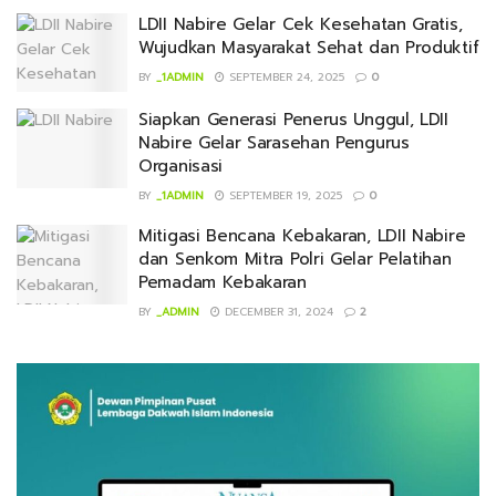
LDII Nabire Gelar Cek Kesehatan Gratis,
Wujudkan Masyarakat Sehat dan Produktif
BY
_1ADMIN
SEPTEMBER 24, 2025
0
Siapkan Generasi Penerus Unggul, LDII
Nabire Gelar Sarasehan Pengurus
Organisasi
BY
_1ADMIN
SEPTEMBER 19, 2025
0
Mitigasi Bencana Kebakaran, LDII Nabire
dan Senkom Mitra Polri Gelar Pelatihan
Pemadam Kebakaran
BY
_ADMIN
DECEMBER 31, 2024
2