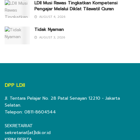
LDII Musi Rawas Tingkatkan Kompetensi
Pengajar Melalui Diklat Tilawatil Quran
AUGUST 4, 2026
Tidak Nyaman
AUGUST 3, 2026
DPP LDII
Jl. Tentara Pelajar No. 28 Patal Senayan 12210 - Jakarta
Selatan.
Telepon: 0811-8604544
SEKRETARIAT
sekretariat[at]ldii.or.id
KIRIM BERITA