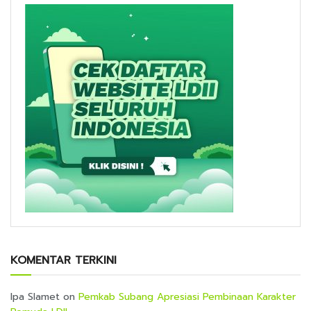
KOMENTAR TERKINI
Ipa Slamet
on
Pemkab Subang Apresiasi Pembinaan Karakter