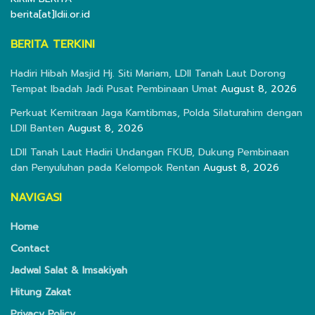
berita[at]ldii.or.id
BERITA TERKINI
Hadiri Hibah Masjid Hj. Siti Mariam, LDII Tanah Laut Dorong
Tempat Ibadah Jadi Pusat Pembinaan Umat
August 8, 2026
Perkuat Kemitraan Jaga Kamtibmas, Polda Silaturahim dengan
LDII Banten
August 8, 2026
LDII Tanah Laut Hadiri Undangan FKUB, Dukung Pembinaan
dan Penyuluhan pada Kelompok Rentan
August 8, 2026
NAVIGASI
Home
Contact
Jadwal Salat & Imsakiyah
Hitung Zakat
Privacy Policy