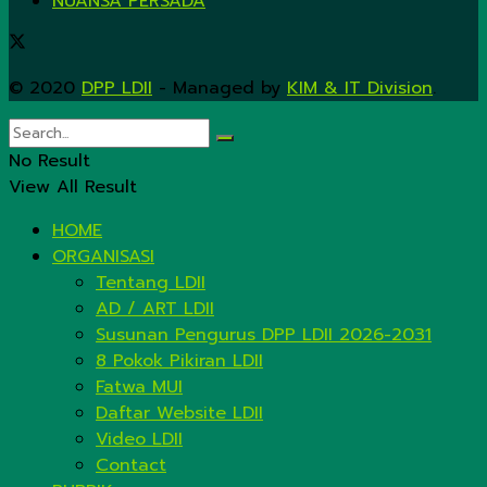
NUANSA PERSADA
© 2020
DPP LDII
- Managed by
KIM & IT Division
.
No Result
View All Result
HOME
ORGANISASI
Tentang LDII
AD / ART LDII
Susunan Pengurus DPP LDII 2026-2031
8 Pokok Pikiran LDII
Fatwa MUI
Daftar Website LDII
Video LDII
Contact