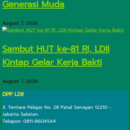
Generasi Muda
August 7, 2026
Sambut HUT ke-81 RI, LDII
Kintap Gelar Kerja Bakti
August 7, 2026
DPP LDII
Jl. Tentara Pelajar No. 28 Patal Senayan 12210 -
Jakarta Selatan.
Telepon: 0811-8604544