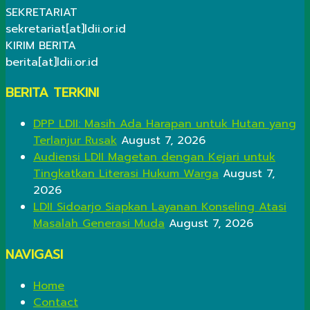
SEKRETARIAT
sekretariat[at]ldii.or.id
KIRIM BERITA
berita[at]ldii.or.id
BERITA TERKINI
DPP LDII: Masih Ada Harapan untuk Hutan yang
Terlanjur Rusak
August 7, 2026
Audiensi LDII Magetan dengan Kejari untuk
Tingkatkan Literasi Hukum Warga
August 7,
2026
LDII Sidoarjo Siapkan Layanan Konseling Atasi
Masalah Generasi Muda
August 7, 2026
NAVIGASI
Home
Contact