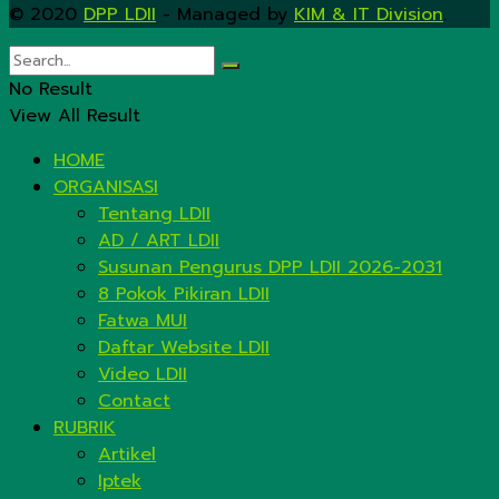
© 2020
DPP LDII
- Managed by
KIM & IT Division
.
No Result
View All Result
HOME
ORGANISASI
Tentang LDII
AD / ART LDII
Susunan Pengurus DPP LDII 2026-2031
8 Pokok Pikiran LDII
Fatwa MUI
Daftar Website LDII
Video LDII
Contact
RUBRIK
Artikel
Iptek