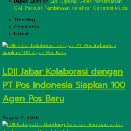
Bapak Zaini
on
LDII Ciparay Gelar Perkemahan
CAI, Perkuat Pembinaan Karakter Generasi Muda
Trending
Comments
Latest
LDII Jabar Kolaborasi dengan
PT Pos Indonesia Siapkan 100
Agen Pos Baru
August 4, 2026