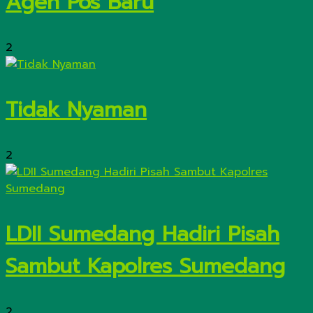
Agen Pos Baru
2
Tidak Nyaman
2
LDII Sumedang Hadiri Pisah
Sambut Kapolres Sumedang
2