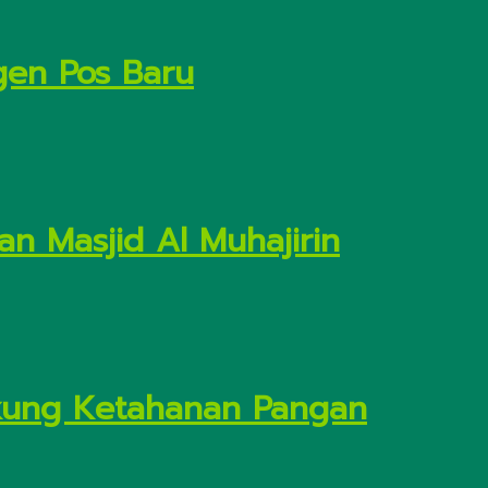
gen Pos Baru
n Masjid Al Muhajirin
Dukung Ketahanan Pangan