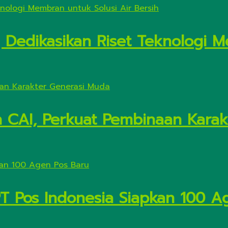
Dedikasikan Riset Teknologi M
n CAI, Perkuat Pembinaan Kara
PT Pos Indonesia Siapkan 100 A