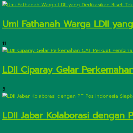
Umi Fathanah Warga LDII yang 
11
LDII Ciparay Gelar Perkemaha
3
LDII Jabar Kolaborasi dengan 