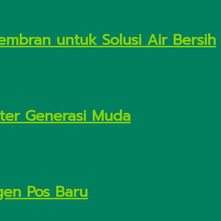
embran untuk Solusi Air Bersih
kter Generasi Muda
gen Pos Baru