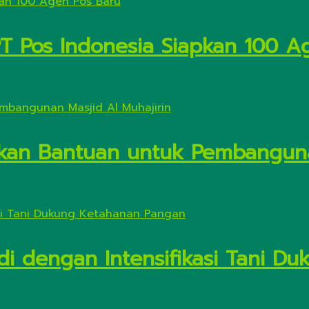
PT Pos Indonesia Siapkan 100 A
kan Bantuan untuk Pembanguna
di dengan Intensifikasi Tani 