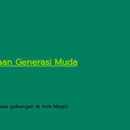
naan Generasi Muda
ja gabungan di Aula Masjid ...