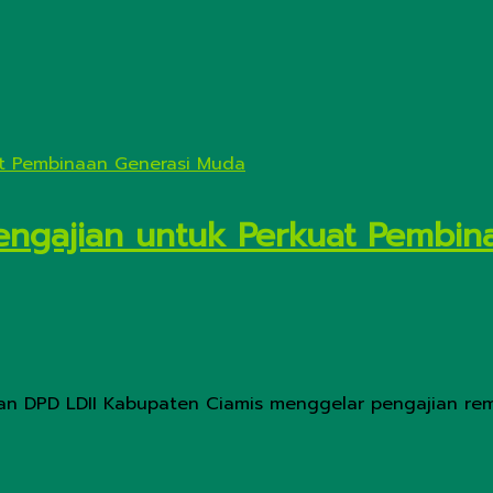
 Pengajian untuk Perkuat Pembi
gan DPD LDII Kabupaten Ciamis menggelar pengajian rema