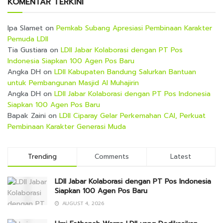
KOMENTAR TERKINI
Ipa Slamet
on
Pemkab Subang Apresiasi Pembinaan Karakter
Pemuda LDII
Tia Gustiara
on
LDII Jabar Kolaborasi dengan PT Pos
Indonesia Siapkan 100 Agen Pos Baru
Angka DH
on
LDII Kabupaten Bandung Salurkan Bantuan
untuk Pembangunan Masjid Al Muhajirin
Angka DH
on
LDII Jabar Kolaborasi dengan PT Pos Indonesia
Siapkan 100 Agen Pos Baru
Bapak Zaini
on
LDII Ciparay Gelar Perkemahan CAI, Perkuat
Pembinaan Karakter Generasi Muda
Trending
Comments
Latest
LDII Jabar Kolaborasi dengan PT Pos Indonesia
Siapkan 100 Agen Pos Baru
AUGUST 4, 2026