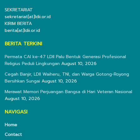
SEKRETARIAT
sekretariat[at]ldii.or.id
KIRIM BERITA
berita[at]ldii.or.id
BERITA TERKINI
Permata CAI ke-47 LDII Palu Bentuk Generasi Profesional
Religius Peduli Lingkungan
August 10, 2026
Cegah Banjir, LDII Waiheru, TNI, dan Warga Gotong-Royong
Bersihkan Sungai
August 10, 2026
Merawat Memori Perjuangan Bangsa di Hari Veteran Nasional
August 10, 2026
NAVIGASI
Home
Contact