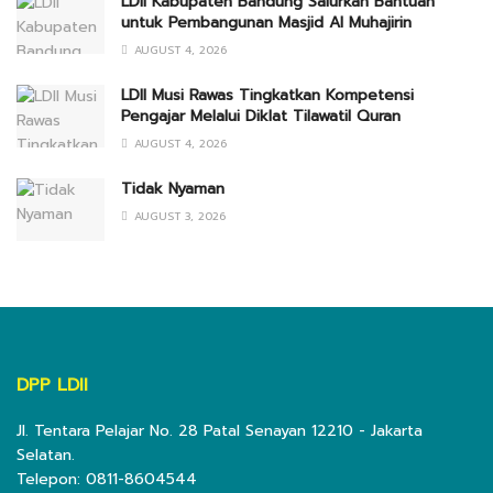
LDII Kabupaten Bandung Salurkan Bantuan
untuk Pembangunan Masjid Al Muhajirin
AUGUST 4, 2026
LDII Musi Rawas Tingkatkan Kompetensi
Pengajar Melalui Diklat Tilawatil Quran
AUGUST 4, 2026
Tidak Nyaman
AUGUST 3, 2026
DPP LDII
Jl. Tentara Pelajar No. 28 Patal Senayan 12210 - Jakarta
Selatan.
Telepon: 0811-8604544