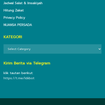
Jadwal Salat & Imsakiyah
Hitung Zakat
Privacy Policy
NUANSA PERSADA
KATEGORI
KATEGORI
Kirim Berita via Telegram
klik tautan berikut:
https://t.me/ldiibot