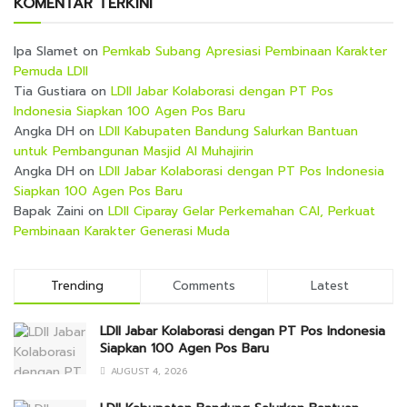
KOMENTAR TERKINI
Ipa Slamet
on
Pemkab Subang Apresiasi Pembinaan Karakter
Pemuda LDII
Tia Gustiara
on
LDII Jabar Kolaborasi dengan PT Pos
Indonesia Siapkan 100 Agen Pos Baru
Angka DH
on
LDII Kabupaten Bandung Salurkan Bantuan
untuk Pembangunan Masjid Al Muhajirin
Angka DH
on
LDII Jabar Kolaborasi dengan PT Pos Indonesia
Siapkan 100 Agen Pos Baru
Bapak Zaini
on
LDII Ciparay Gelar Perkemahan CAI, Perkuat
Pembinaan Karakter Generasi Muda
Trending
Comments
Latest
LDII Jabar Kolaborasi dengan PT Pos Indonesia
Siapkan 100 Agen Pos Baru
AUGUST 4, 2026