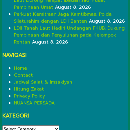
Laut Dorong Tempat Ibadah Jadi Pusat
Pembinaan Umat
August 8, 2026
Perkuat Kemitraan Jaga Kamtibmas, Polda
Silaturahim dengan LDII Banten
August 8, 2026
LDII Tanah Laut Hadiri Undangan FKUB, Dukung
Pembinaan dan Penyuluhan pada Kelompok
Rentan
August 8, 2026
NAVIGASI
Home
Contact
Jadwal Salat & Imsakiyah
Hitung Zakat
Privacy Policy
NUANSA PERSADA
KATEGORI
KATEGORI