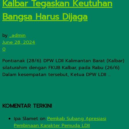
Kalbar Tegaskan Keutuhan
Bangsa Harus Dijaga
by
_admin
June 28, 2024
0
Pontianak (28/6). DPW LDII Kalimantan Barat (Kalbar)
silaturahim dengan FKUB Kalbar, pada Rabu (26/6).
Dalam kesempatan tersebut, Ketua DPW LDII ...
KOMENTAR TERKINI
Ipa Slamet
on
Pemkab Subang Apresiasi
Pembinaan Karakter Pemuda LDII