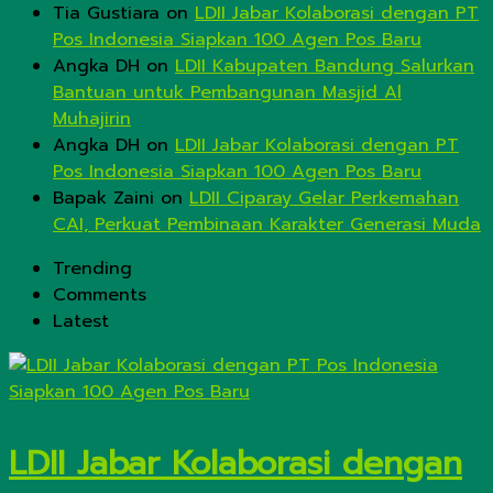
Tia Gustiara
on
LDII Jabar Kolaborasi dengan PT
Pos Indonesia Siapkan 100 Agen Pos Baru
Angka DH
on
LDII Kabupaten Bandung Salurkan
Bantuan untuk Pembangunan Masjid Al
Muhajirin
Angka DH
on
LDII Jabar Kolaborasi dengan PT
Pos Indonesia Siapkan 100 Agen Pos Baru
Bapak Zaini
on
LDII Ciparay Gelar Perkemahan
CAI, Perkuat Pembinaan Karakter Generasi Muda
Trending
Comments
Latest
LDII Jabar Kolaborasi dengan