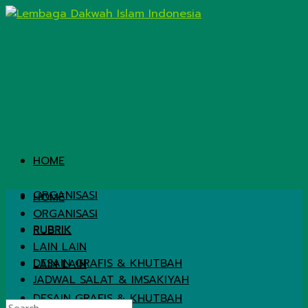
HOME
ORGANISASI
HOME
ORGANISASI
RUBRIK
RUBRIK
LAIN LAIN
DESAIN GRAFIS & KHUTBAH
LAIN LAIN
JADWAL SALAT & IMSAKIYAH
DESAIN GRAFIS & KHUTBAH