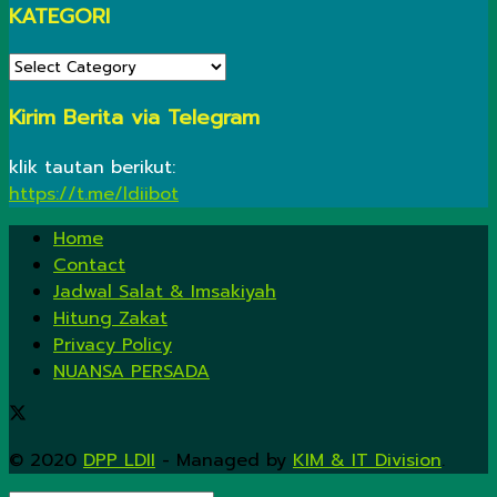
KATEGORI
KATEGORI
Kirim Berita via Telegram
klik tautan berikut:
https://t.me/ldiibot
Home
Contact
Jadwal Salat & Imsakiyah
Hitung Zakat
Privacy Policy
NUANSA PERSADA
© 2020
DPP LDII
- Managed by
KIM & IT Division
.