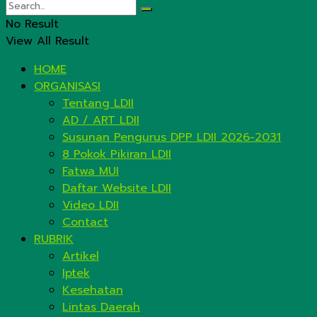
No Result
View All Result
HOME
ORGANISASI
Tentang LDII
AD / ART LDII
Susunan Pengurus DPP LDII 2026-2031
8 Pokok Pikiran LDII
Fatwa MUI
Daftar Website LDII
Video LDII
Contact
RUBRIK
Artikel
Iptek
Kesehatan
Lintas Daerah