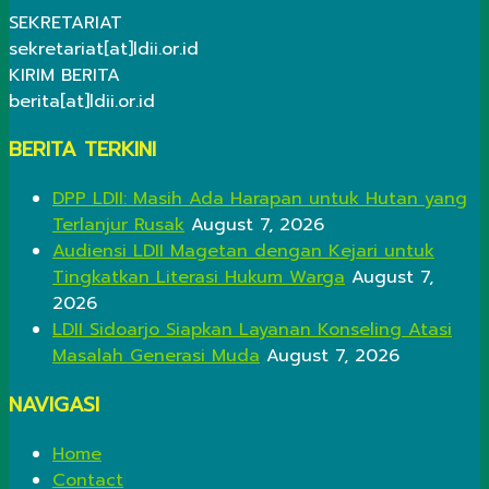
SEKRETARIAT
sekretariat[at]ldii.or.id
KIRIM BERITA
berita[at]ldii.or.id
BERITA TERKINI
DPP LDII: Masih Ada Harapan untuk Hutan yang
Terlanjur Rusak
August 7, 2026
Audiensi LDII Magetan dengan Kejari untuk
Tingkatkan Literasi Hukum Warga
August 7,
2026
LDII Sidoarjo Siapkan Layanan Konseling Atasi
Masalah Generasi Muda
August 7, 2026
NAVIGASI
Home
Contact