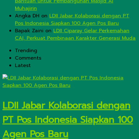
Bantuan untuk Pembangunan Masjid Al
Muhajirin
Angka DH
on
LDII Jabar Kolaborasi dengan PT
Pos Indonesia Siapkan 100 Agen Pos Baru
Bapak Zaini
on
LDII Ciparay Gelar Perkemahan
CAI, Perkuat Pembinaan Karakter Generasi Muda
Trending
Comments
Latest
LDII Jabar Kolaborasi dengan
PT Pos Indonesia Siapkan 100
Agen Pos Baru