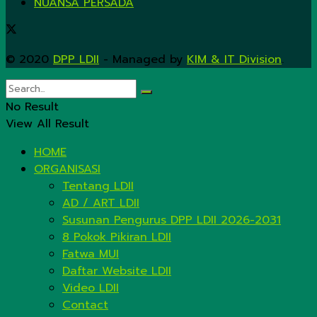
NUANSA PERSADA
© 2020
DPP LDII
- Managed by
KIM & IT Division
.
No Result
View All Result
HOME
ORGANISASI
Tentang LDII
AD / ART LDII
Susunan Pengurus DPP LDII 2026-2031
8 Pokok Pikiran LDII
Fatwa MUI
Daftar Website LDII
Video LDII
Contact