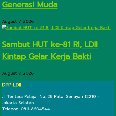
Generasi Muda
August 7, 2026
Sambut HUT ke-81 RI, LDII
Kintap Gelar Kerja Bakti
August 7, 2026
DPP LDII
Jl. Tentara Pelajar No. 28 Patal Senayan 12210 -
Jakarta Selatan.
Telepon: 0811-8604544