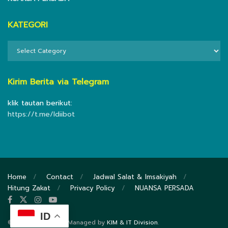
KATEGORI
KATEGORI
Kirim Berita via Telegram
klik tautan berikut:
https://t.me/ldiibot
Home
Contact
Jadwal Salat & Imsakiyah
Hitung Zakat
Privacy Policy
NUANSA PERSADA
ID
© 2020
DPP LDII
- Managed by
KIM & IT Division
.