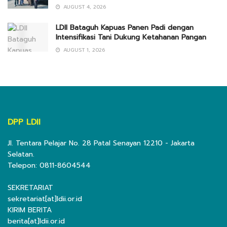
AUGUST 4, 2026
LDII Bataguh Kapuas Panen Padi dengan
Intensifikasi Tani Dukung Ketahanan Pangan
AUGUST 1, 2026
DPP LDII
Jl. Tentara Pelajar No. 28 Patal Senayan 12210 - Jakarta
Selatan.
Telepon: 0811-8604544
SEKRETARIAT
sekretariat[at]ldii.or.id
KIRIM BERITA
berita[at]ldii.or.id