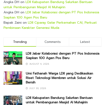
Angka DH
on
LDII Kabupaten Bandung Salurkan Bantuan
untuk Pembangunan Masjid Al Muhajirin
Angka DH
on
LDII Jabar Kolaborasi dengan PT Pos Indonesia
Siapkan 100 Agen Pos Baru
Bapak Zaini
on
LDII Ciparay Gelar Perkemahan CAI, Perkuat
Pembinaan Karakter Generasi Muda
Trending
Comments
Latest
LDII Jabar Kolaborasi dengan PT Pos Indonesia
Siapkan 100 Agen Pos Baru
AUGUST 4, 2026
Umi Fathanah Warga LDII yang Dedikasikan
Riset Teknologi Membran untuk Solusi Air
Bersih
JULY 30, 2026
LDII Kabupaten Bandung Salurkan Bantuan
untuk Pembangunan Masjid Al Muhajirin