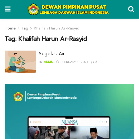
Home
Tag
Khalifah Harun Ar-Rasyid
Tag:
Khalifah Harun Ar-Rasyid
Segelas Air
BY
ADMN
FEBRUARY 1, 2021
2