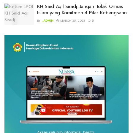
KH Said Aqil Siradj: Jangan Tolak Ormas
Islam yang Komitmen 4 Pilar Kebangsaan
BY
_ADMIN
MARCH 25, 2023
3