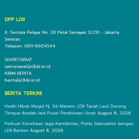
DPP LDII
Jl. Tentara Pelajar No. 28 Patal Senayan 12210 - Jakarta
Selatan.
Telepon: 0811-8604544
SEKRETARIAT
sekretariat[at]ldii.or.id
KIRIM BERITA
berita[at]ldii.or.id
BERITA TERKINI
Hadiri Hibah Masjid Hj. Siti Mariam, LDII Tanah Laut Dorong
Tempat Ibadah Jadi Pusat Pembinaan Umat
August 8, 2026
Perkuat Kemitraan Jaga Kamtibmas, Polda Silaturahim dengan
LDII Banten
August 8, 2026