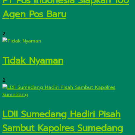
PT Pos Indonesia Siapkan 100
Agen Pos Baru
2
Tidak Nyaman
2
LDII Sumedang Hadiri Pisah
Sambut Kapolres Sumedang