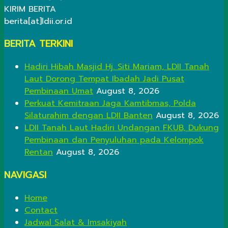
KIRIM BERITA
berita[at]ldii.or.id
BERITA TERKINI
Hadiri Hibah Masjid Hj. Siti Mariam, LDII Tanah
Laut Dorong Tempat Ibadah Jadi Pusat
Pembinaan Umat
August 8, 2026
Perkuat Kemitraan Jaga Kamtibmas, Polda
Silaturahim dengan LDII Banten
August 8, 2026
LDII Tanah Laut Hadiri Undangan FKUB, Dukung
Pembinaan dan Penyuluhan pada Kelompok
Rentan
August 8, 2026
NAVIGASI
Home
Contact
Jadwal Salat & Imsakiyah