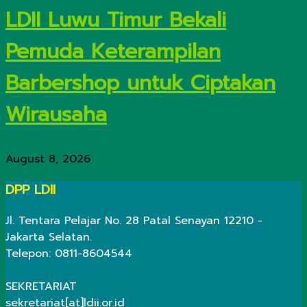
LDII Luwu Timur Bekali
Pemuda Keterampilan
Barbershop untuk Ciptakan
Wirausaha
August 8, 2026
DPP LDII
Jl. Tentara Pelajar No. 28 Patal Senayan 12210 -
Jakarta Selatan.
Telepon: 0811-8604544
SEKRETARIAT
sekretariat[at]ldii.or.id