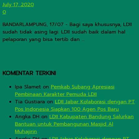
July 17, 2020
0
BANDARLAMPUNG, 17/07 - Bagi saya khususnya, LDII
sudah tidak asing lagi. LDII sudah baik dalam hal
pelaporan yang bisa tertib dan ...
KOMENTAR TERKINI
Ipa Slamet
on
Pemkab Subang Apresiasi
Pembinaan Karakter Pemuda LDII
Tia Gustiara
on
LDII Jabar Kolaborasi dengan PT
Pos Indonesia Siapkan 100 Agen Pos Baru
Angka DH
on
LDII Kabupaten Bandung Salurkan
Bantuan untuk Pembangunan Masjid Al
Muhajirin