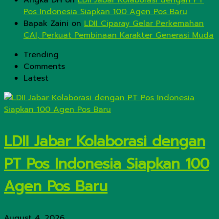
Angka DH
on
LDII Jabar Kolaborasi dengan PT
Pos Indonesia Siapkan 100 Agen Pos Baru
Bapak Zaini
on
LDII Ciparay Gelar Perkemahan
CAI, Perkuat Pembinaan Karakter Generasi Muda
Trending
Comments
Latest
LDII Jabar Kolaborasi dengan
PT Pos Indonesia Siapkan 100
Agen Pos Baru
August 4, 2026