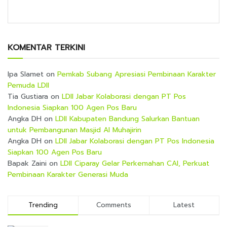
KOMENTAR TERKINI
Ipa Slamet
on
Pemkab Subang Apresiasi Pembinaan Karakter
Pemuda LDII
Tia Gustiara
on
LDII Jabar Kolaborasi dengan PT Pos
Indonesia Siapkan 100 Agen Pos Baru
Angka DH
on
LDII Kabupaten Bandung Salurkan Bantuan
untuk Pembangunan Masjid Al Muhajirin
Angka DH
on
LDII Jabar Kolaborasi dengan PT Pos Indonesia
Siapkan 100 Agen Pos Baru
Bapak Zaini
on
LDII Ciparay Gelar Perkemahan CAI, Perkuat
Pembinaan Karakter Generasi Muda
Trending
Comments
Latest