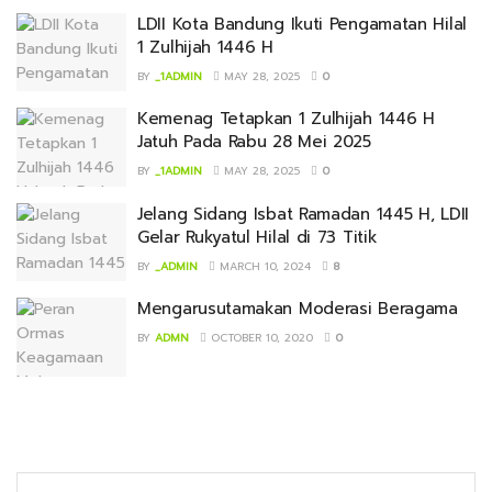
LDII Kota Bandung Ikuti Pengamatan Hilal
1 Zulhijah 1446 H
BY
_1ADMIN
MAY 28, 2025
0
Kemenag Tetapkan 1 Zulhijah 1446 H
Jatuh Pada Rabu 28 Mei 2025
BY
_1ADMIN
MAY 28, 2025
0
Jelang Sidang Isbat Ramadan 1445 H, LDII
Gelar Rukyatul Hilal di 73 Titik
BY
_ADMIN
MARCH 10, 2024
8
Mengarusutamakan Moderasi Beragama
BY
ADMN
OCTOBER 10, 2020
0