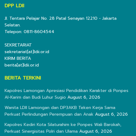
DPP LDII
Jl. Tentara Pelajar No. 28 Patal Senayan 12210 - Jakarta
Selatan.
Telepon: 0811-8604544
SEKRETARIAT
sekretariat[at]ldii.or.id
KIRIM BERITA
berita[at]ldii.or.id
BERITA TERKINI
Kapolres Lamongan Apresiasi Pendidikan Karakter di Ponpes
Al-Karim dan Budi Luhur Sugio
August 6, 2026
Wanita LDII Lamongan dan DP3AKB Teken Kerja Sama
Perkuat Perlindungan Perempuan dan Anak
August 6, 2026
Kapolres Kediri Kota Silaturahim ke Ponpes Wali Barokah,
Perkuat Sinergisitas Polri dan Ulama
August 6, 2026